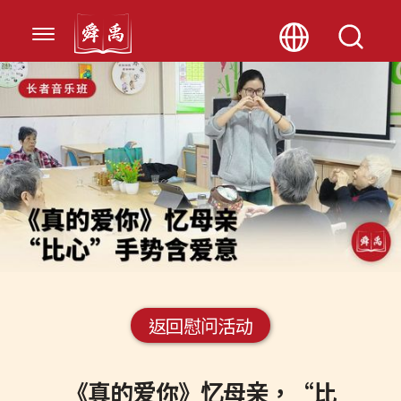
返回慰问活动
《真的爱你》忆母亲，“比