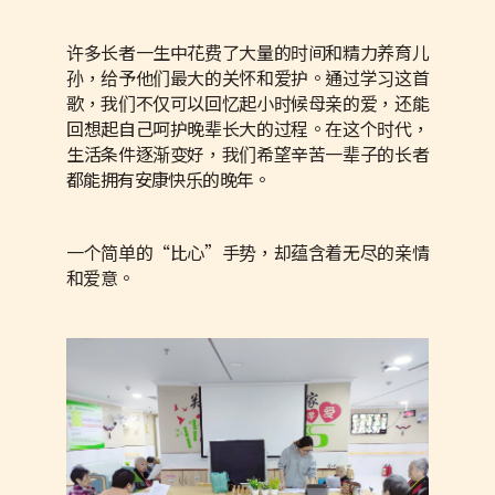
许多长者一生中花费了大量的时间和精力养育儿
孙，给予他们最大的关怀和爱护。通过学习这首
歌，我们不仅可以回忆起小时候母亲的爱，还能
回想起自己呵护晚辈长大的过程。在这个时代，
生活条件逐渐变好，我们希望辛苦一辈子的长者
都能拥有安康快乐的晚年。
一个简单的“比心”手势，却蕴含着无尽的亲情
和爱意。