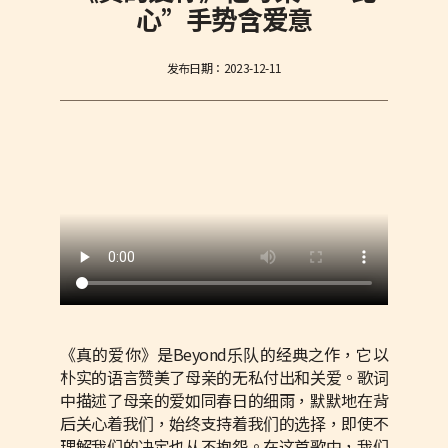
心”手势含爱意
发布日期：
2023-12-11
《真的爱你》是Beyond乐队的经典之作，它以
朴实的语言赞美了母亲的无私付出和关爱。歌词
中描述了母亲的爱如同春日的细雨，默默地在背
后关心着我们，始终支持着我们的选择，即使不
理解我们的决定也从不抱怨。在这首歌中，我们