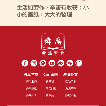
生活如劳作，辛苦有收获：小
小的画纸，大大的哲理
舜禹学堂
公司资料
法律条文
舜禹服务
关于我们
隐私条例
舜禹课程
常见问题
免责条款
舜禹义工
联络我们
版权声明