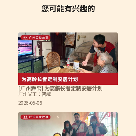
您可能有兴趣的
[广州舜禹] 为高龄长者定制安居计划
广州义工：智威
2026-05-06