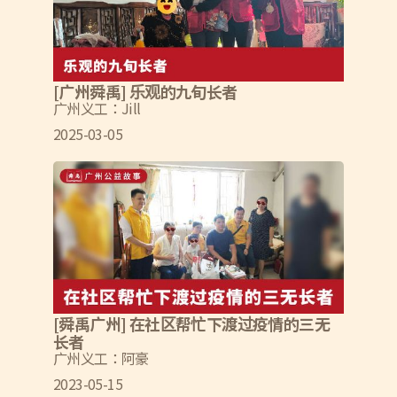
[广州舜禹] 乐观的九旬长者
广州义工：Jill
2025-03-05
[舜禹广州] 在社区帮忙下渡过疫情的三无
长者
广州义工：阿豪
2023-05-15