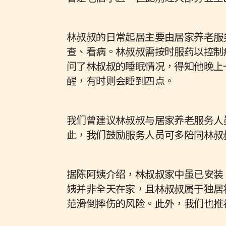
林叔叔的日常起居主要由居家养老服
查、看病。林叔叔需按时服药以控制
问了林叔叔的睡眠情况，得知他晚上
醒，有时则会睡到四点。
我们曾建议林叔叔与居家养老服务人
此，我们鼓励服务人员可多陪同林叔
据陈阿姨介绍，林叔叔家中虽已安装
姨并非全天在家，且林叔叔属于独居
范滑倒摔伤的风险。此外，我们也推