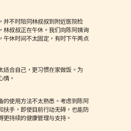
，并不时陪同林叔叔到附近医院检
，林叔叔正在午休。我们向陈阿姨询
，午休时间不太固定，有时下午两点
太适合自己，更习惯在家做饭。为
心情。
备的使用方法不太熟悉。考虑到陈阿
和扶手，即使目前行动无碍，也能防
得更持续的健康管理与支持。