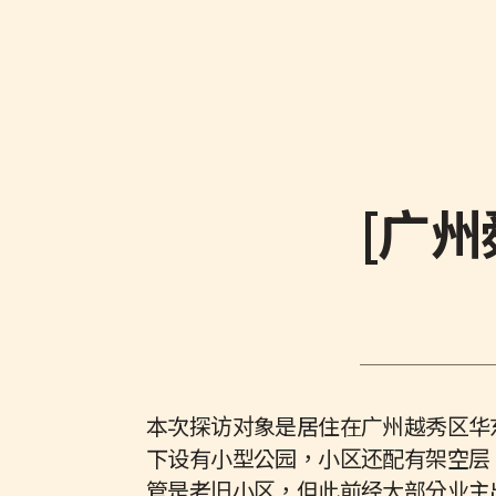
[广州
本次探访对象是居住在广州越秀区华
下设有小型公园，小区还配有架空层
管是老旧小区，但此前经大部分业主