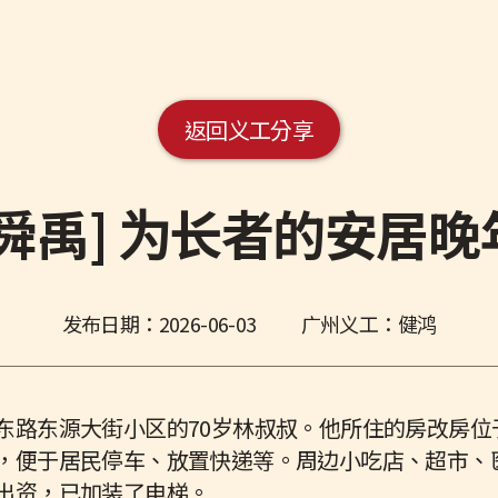
返回义工分享
舜禹] 为长者的安居
发布日期：
2026-06-03
广州义工：健鸿
东路东源大街小区的70岁林叔叔。他所住的房改房位
，便于居民停车、放置快递等。周边小吃店、超市、
出资，已加装了电梯。