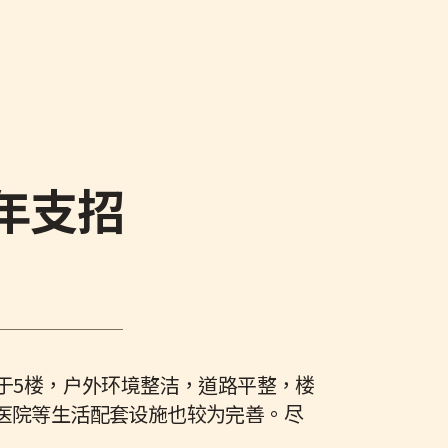
晚年支招
于5楼，户外环境整洁，道路平整，楼
医院等生活配套设施也较为完善。尽