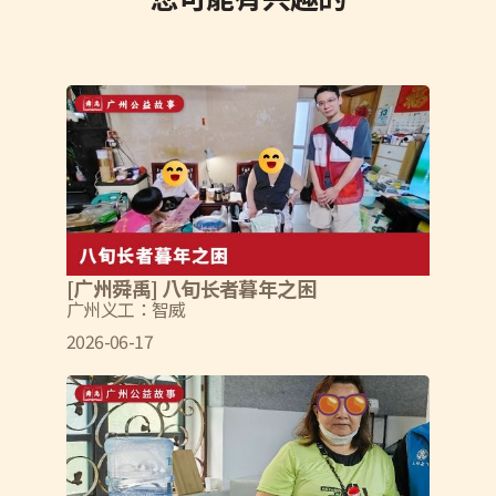
[广州舜禹] 八旬长者暮年之困
广州义工：智威
2026-06-17