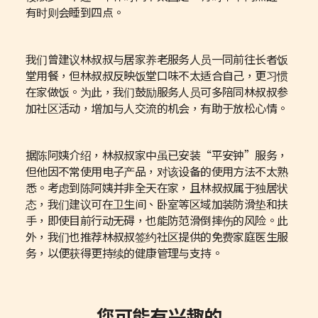
有时则会睡到四点。
我们曾建议林叔叔与居家养老服务人员一同前往长者饭
堂用餐，但林叔叔反映饭堂口味不太适合自己，更习惯
在家做饭。为此，我们鼓励服务人员可多陪同林叔叔参
加社区活动，增加与人交流的机会，有助于放松心情。
据陈阿姨介绍，林叔叔家中虽已安装“平安钟”服务，
但他因不常使用电子产品，对该设备的使用方法不太熟
悉。考虑到陈阿姨并非全天在家，且林叔叔属于独居状
态，我们建议可在卫生间、卧室等区域加装防滑垫和扶
手，即使目前行动无碍，也能防范滑倒摔伤的风险。此
外，我们也推荐林叔叔签约社区提供的免费家庭医生服
务，以便获得更持续的健康管理与支持。
您可能有兴趣的