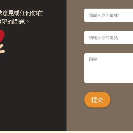
映意見或任何你在
發現的問題。