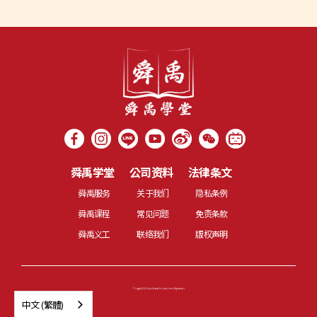
舜禹学堂
公司资料
法律条文
舜禹服务
关于我们
隐私条例
舜禹课程
常见问题
免责条款
舜禹义工
联络我们
版权声明
© Copyright 2022 Shun Yu Charitable Foundation Limited All rights reserved.
中文 (繁體)