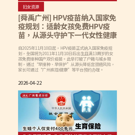
妇女资源
[舜禹广州] HPV疫苗纳入国家免
疫规划：适龄女孩免费HPV疫
苗，从源头守护下一代女性健康
自2025年11月10日起，HPV疫苗正式纳入国家免疫规
划，全国将为2011年11月10日后出生且满13周岁的女
孩免费接种国产双价疫苗。此举打破了户籍与城乡限
制，通过“早接种、早保护”从源头降低宫颈癌风险，
家长可通过“广州疾控i健康”等平台预约办理。
2026-04-22