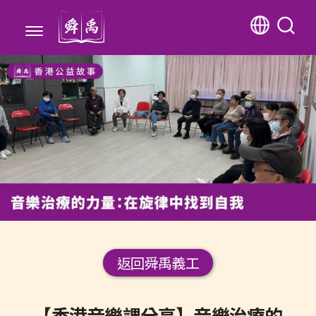
返回舜禹義工
【香港音樂課分享】音樂治療的