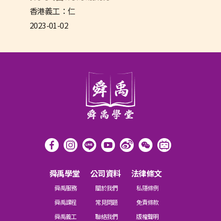
香港義工：仁
2023-01-02
舜禹學堂
公司資料
法律條文
舜禹服務
關於我們
私隱條例
舜禹課程
常見問題
免責條款
舜禹義工
聯絡我們
版權聲明