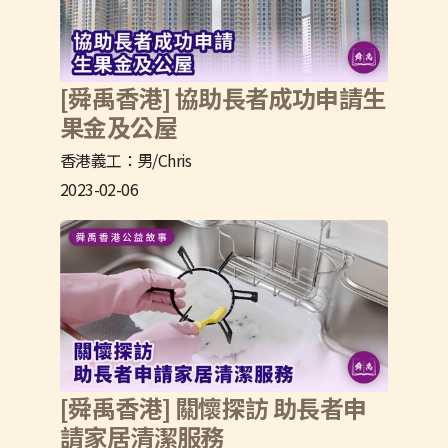
[舜禹香港] 協助長者成功申請生
果金及公屋
香港義工：男/Chris
2023-02-06
[舜禹香港] 關懷探訪 助長者申
請家居清潔服務