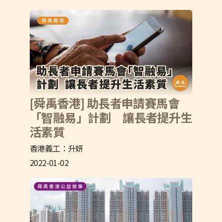
[舜禹香港] 助長者申請賽馬會
「智融易」計劃 讓長者提升生
活素質
香港義工：升妍
2022-01-02