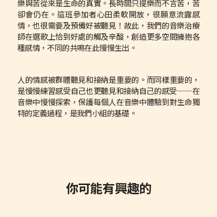
樂與苦從來是生命的真實。長時間只提樂而不言苦，苦
卻會仍在。這班參加者心田柔軟開放，很願意流露感
情，也很需要及預備好被聽見！故此，我們的音樂治療
師在選歌上恰到好處的觸及辛酸，創造更多空間擁抱各
種感情，不同的共鳴在此慢慢生出。
人的情感被群體聽見和接納是重要的。而同樣重要的，
是慢慢練習感受自己也更聽見和接納自己的感受——在
音樂中慢慢探索，保護每個人在音樂中體驗到對生命獨
特的定義過程，是我們小組的基礎。
你可能有興趣的