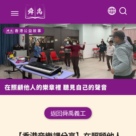
返回舜禹義工
【香港音樂課分享】在照顧他人