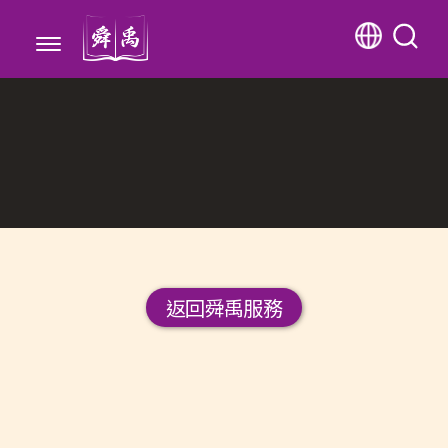
返回舜禹服務