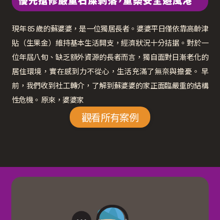
現年 85 歲的蘇婆婆，是一位獨居長者。婆婆平日僅依靠高齡津
貼（生果金）維持基本生活開支，經濟狀況十分拮据。對於一
位年屆八旬、缺乏額外資源的長者而言，獨自面對日漸老化的
居住環境，實在感到力不從心，生活充滿了無奈與擔憂。 早
前，我們收到社工轉介，了解到蘇婆婆的家正面臨嚴重的結構
性危機。 原來，婆婆家
觀看所有案例