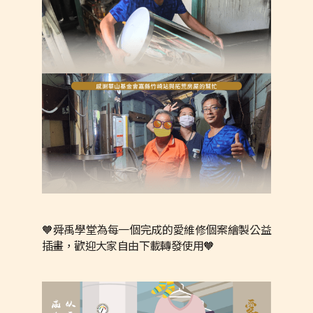
🧡舜禹學堂為每一個完成的愛維修個案繪製公益
插畫，歡迎大家自由下載轉發使用🧡