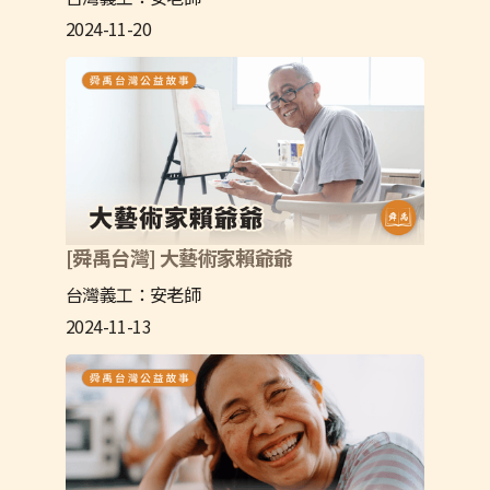
2024-11-20
[舜禹台灣] 大藝術家賴爺爺
台灣義工：安老師
2024-11-13