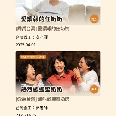
[舜禹台灣] 愛讀報的任奶奶
台灣義工：安老師
2025-04-01
[舜禹台灣] 熱烈歡迎蜜奶奶
台灣義工：安老師
2025-03-25