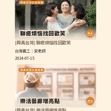
[舜禹台灣] 聊癒煩惱找回歡笑
台灣義工：安老師
2024-07-15
[舜禹台灣] 樂活藝廊增亮點