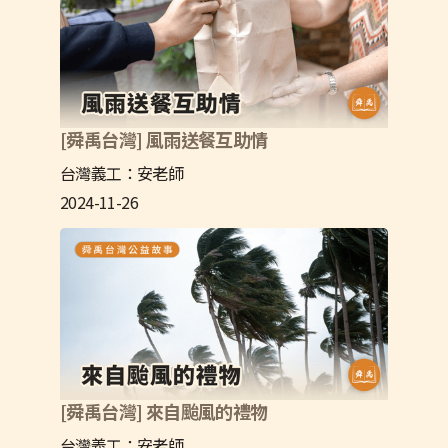
[舜禹台灣] 風雨送餐互助情
台灣義工：安老師
2024-11-26
[舜禹台灣] 來自颱風的禮物
台灣義工：安老師