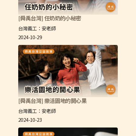
[舜禹台灣] 任奶奶的小秘密
台灣義工：安老師
2024-10-29
[舜禹台灣] 樂活園地的開心果
台灣義工：安老師
2024-10-23