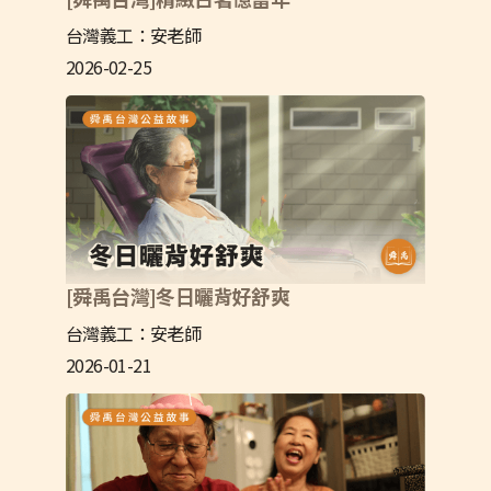
台灣義工：安老師
2026-02-25
[舜禹台灣]冬日曬背好舒爽
台灣義工：安老師
2026-01-21