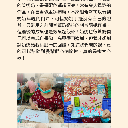
的笑奶奶，畫畫配色都超漂亮！常有令人驚艷的
作品，在自畫像主題週時，本來很希望可以看到
奶奶年輕的相片，可惜奶奶手邊沒有自己的照
片，只能用之前課堂幫奶奶拍的相片讓她作畫，
但最後的成果也是效果超級棒！奶奶也很驚訝自
己可以完成自畫像，高興得直道謝，但我才想謝
謝奶奶給我這麼棒的回饋，知道我們開的課，真
的可以幫助到長輩們心情愉悅，真的是揪甘心
欸！