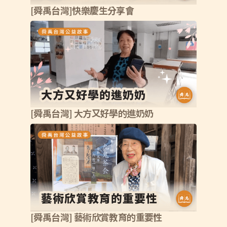
[舜禹台灣]快樂慶生分享會
[舜禹台灣] 大方又好學的進奶奶
[舜禹台灣] 藝術欣賞教育的重要性