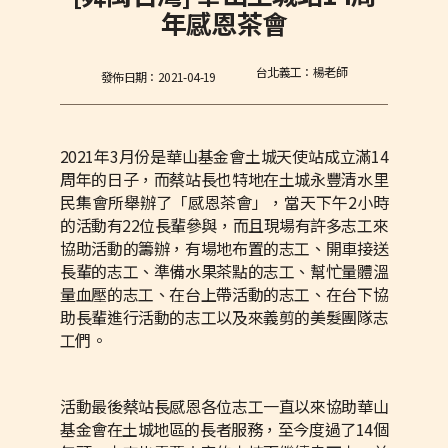
年感恩茶會
台北義工：楊老師
發佈日期：
2021-04-19
2021年3月份是華山基金會土城天使站成立滿14
周年的日子，而蔡站長也特地在土城永豐清水里
民集會所舉辦了「感恩茶會」，當天下午2小時
的活動有22位長輩參與，而且現場有許多志工來
協助活動的籌辦，有場地布置的志工、開車接送
長輩的志工、準備水果茶點的志工、幫忙量體溫
量血壓的志工、在台上帶活動的志工、在台下協
助長輩進行活動的志工以及來義剪的美髮團隊志
工們。
活動最後蔡站長感恩各位志工一直以來協助華山
基金會在土城地區的長者服務，至今度過了14個