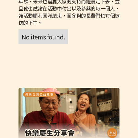
年頭，未來也需要大家的支持而繼續走下去，並
且他也感謝在活動中付出以及參與的每一個人，
讓活動順利圓滿結束，而參與的長輩們也有個愉
快的下午。
No items found.