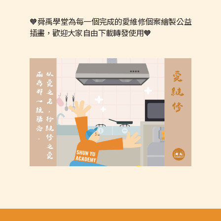
🧡舜禹學堂為每一個完成的愛維修個案繪製公益
插畫，歡迎大家自由下載轉發使用🧡