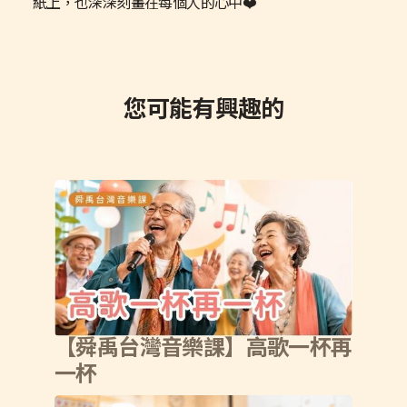
紙上，也深深刻畫在每個人的心中❤️
您可能有興趣的
【舜禹台灣音樂課】高歌一杯再
一杯