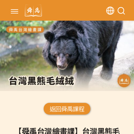
返回舜禹課程
【舜禹台灣繪畫課】台灣黑熊毛