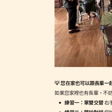
💡 您在家也可以跟長輩
如果您家裡也有長輩，不
練習一：單雙交替
右