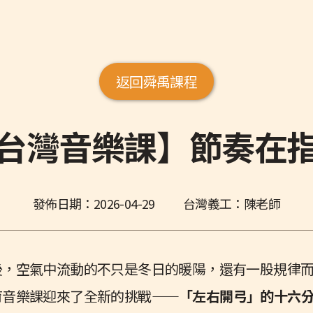
返回舜禹課程
台灣音樂課】節奏在
發佈日期：
2026-04-29
台灣義工：陳老師
後，空氣中流動的不只是冬日的暖陽，還有一股規律
育音樂課迎來了全新的挑戰——
「左右開弓」的十六