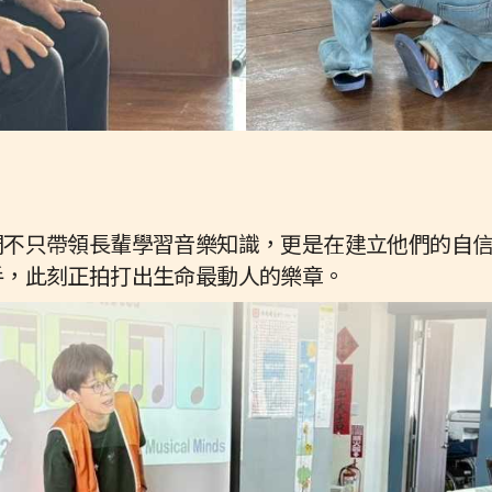
們不只帶領長輩學習音樂知識，更是在建立他們的自
手，此刻正拍打出生命最動人的樂章。