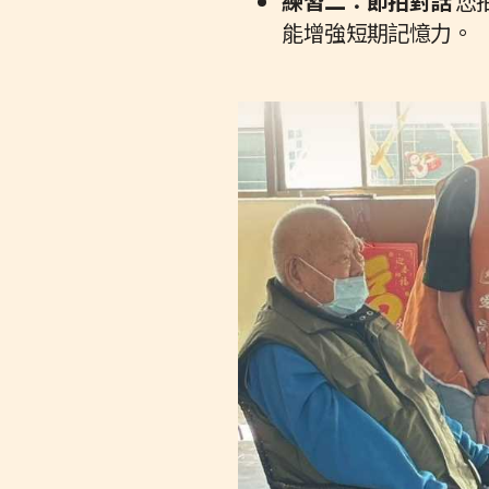
練習二：節拍對話
您
能增強短期記憶力。