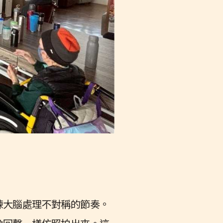
練大腦處理不對稱的節奏。