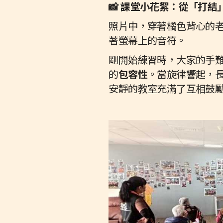
📸 課堂小花絮：從「打結
照片中，穿著橘色背心的
著螢幕上的音符。
剛開始練習時，大家的手
的
包容性
。當旋律響起，
安靜的教室充滿了互相鼓