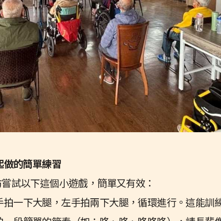
一起做的簡單練習
妨嘗試以下這個小遊戲，簡單又有效：
手拍一下大腿，左手拍兩下大腿，循環進行。這能訓