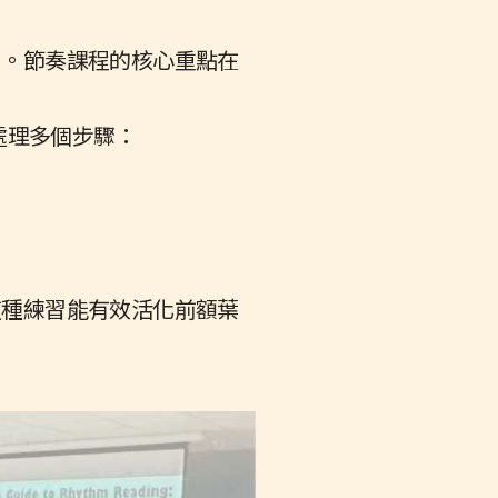
」。節奏課程的核心重點在
速處理多個步驟：
這種練習能有效活化前額葉