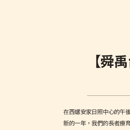
【舜禹
在西螺安家日照中心的午
新的一年，我們的長者療