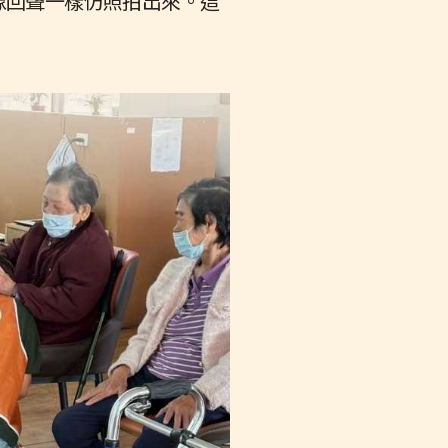
像回聲一樣仿照拍出來。這