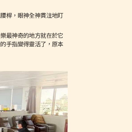
直腰桿，眼神全神貫注地盯
音樂最神奇的地方就在於它
硬的手指變得靈活了，原本