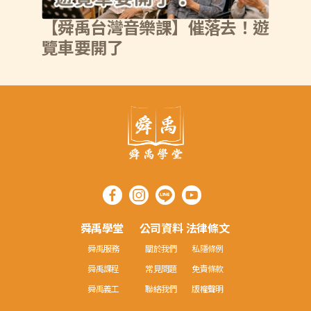
【舜禹台灣音樂課】催落去！遊
覽車要開了
舜禹學堂
公司資料
法律條文
舜禹服務
關於我們
私隱條例
舜禹課程
常見問題
免責條款
舜禹義工
聯絡我們
版權聲明