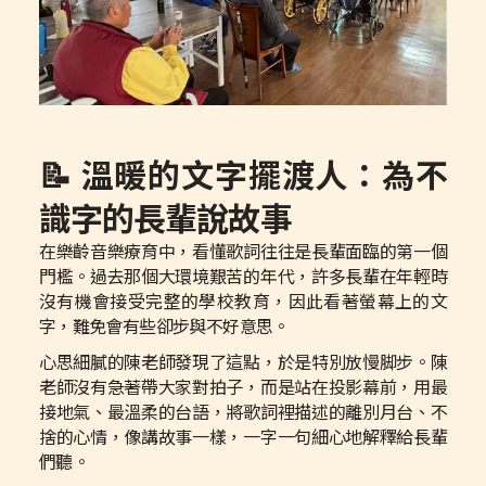
📝 溫暖的文字擺渡人：為不
識字的長輩說故事
在樂齡音樂療育中，看懂歌詞往往是長輩面臨的第一個
門檻。過去那個大環境艱苦的年代，許多長輩在年輕時
沒有機會接受完整的學校教育，因此看著螢幕上的文
字，難免會有些卻步與不好意思。
心思細膩的陳老師發現了這點，於是特別放慢脚步。陳
老師沒有急著帶大家對拍子，而是站在投影幕前，用最
接地氣、最溫柔的台語，將歌詞裡描述的離別月台、不
捨的心情，像講故事一樣，一字一句細心地解釋給長輩
們聽。