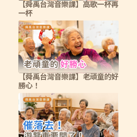
【舜禹台灣音樂課】高歌一杯再
一杯
【舜禹台灣音樂課】老頑童的好
勝心！