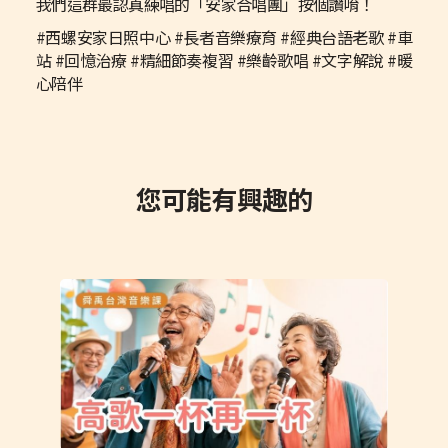
我們這群最認真練唱的「安家合唱團」按個讚唷！
#西螺安家日照中心 #長者音樂療育 #經典台語老歌 #車
站 #回憶治療 #精細節奏複習 #樂齡歌唱 #文字解說 #暖
心陪伴
您可能有興趣的