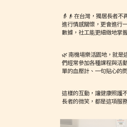
👵👴 在台灣，獨居長
進行情感關懷，更會進行
數據，社工能更細緻地掌
🌿 南機場樂活園地，就
們經常參加各種課程與活
單的血壓計、一句貼心的
這樣的互動，讓健康照護
長者的微笑，都是這項服