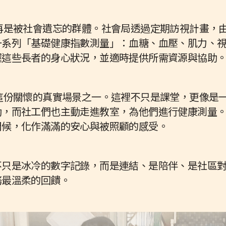
者不再是被社會遺忘的群體。社會局透過定期訪視計畫，
一系列「基礎健康指數測量」：血糖、血壓、肌力、
握這些長者的身心狀況，並適時提供所需資源與協助
是這份關懷的真實場景之一。這裡不只是課堂，更像是
動，而社工們也主動走進教室，為他們進行健康測量
問候，化作滿滿的安心與被照顧的感受。
不只是冰冷的數字記錄，而是連結、是陪伴、是社區
務最溫柔的回饋。