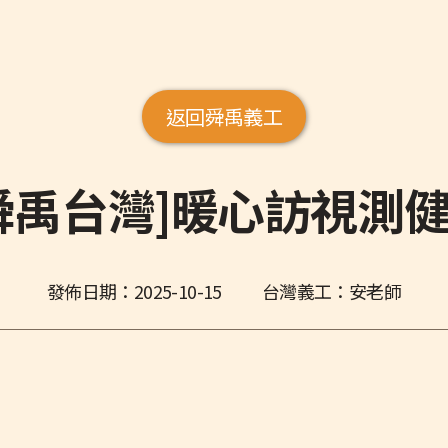
返回舜禹義工
舜禹台灣]暖心訪視測
發佈日期：
2025-10-15
台灣義工：安老師