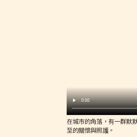
在城市的角落，有一群默
至的關懷與照護。