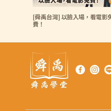
[舜禹台灣] 以臉入場，看電影
費！