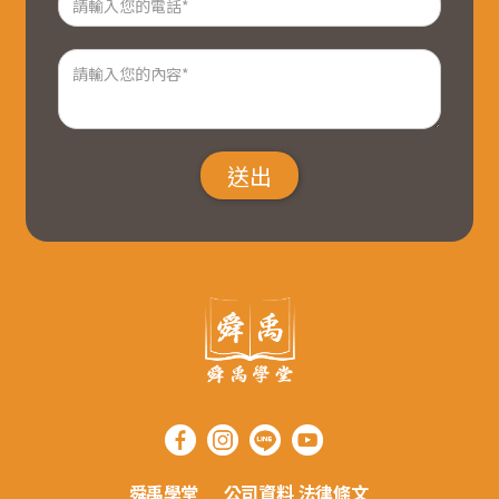
舜禹學堂
公司資料
法律條文