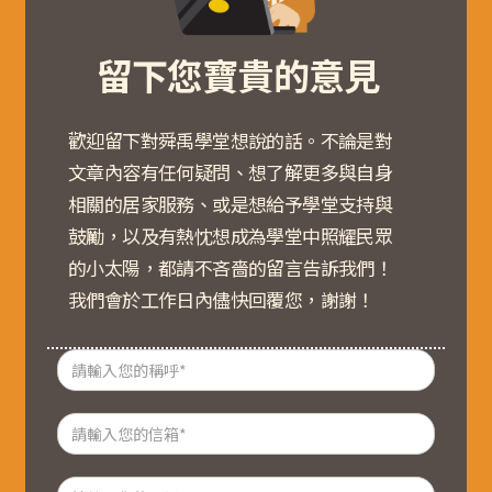
留下您寶貴的意見
歡迎留下對舜禹學堂想說的話。不論是對
文章內容有任何疑問、想了解更多與自身
相關的居家服務、或是想給予學堂支持與
鼓勵，以及有熱忱想成為學堂中照耀民眾
的小太陽，都請不吝嗇的留言告訴我們！
我們會於工作日內儘快回覆您，謝謝！