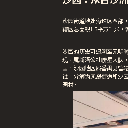
沙园街道地处海珠区西部
辖区总面积1.5平方千米，
沙园的历史可追溯至元明
现，属新滘公社聨星大队
国，沙园地区属番禺县管辖
社，分解为凤凰街道和沙园
园村。