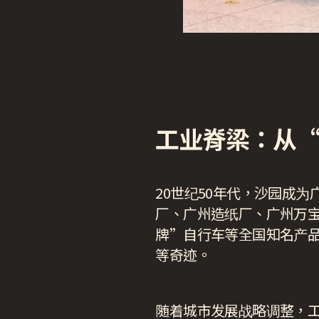
工业脊梁：从
20世纪50年代，沙园成
厂、广州造纸厂、广州万
牌”自行车等全国知名产
等奇迹。
随着城市发展战略调整，