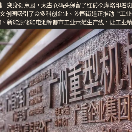
刷厂变身创意园，太古仓码头保留了红砖仓库烙印着
I.T文创园吸引了众多科创企业。沙园街道正推动“工
造、新能源储能电池等都市工业示范生产线，让工业