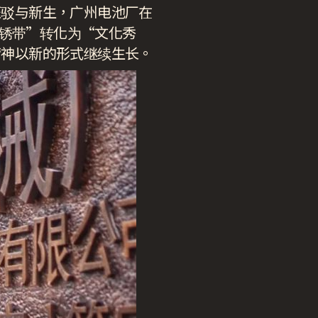
斑驳与新生，广州电池厂在
业锈带”转化为“文化秀
精神以新的形式继续生长。