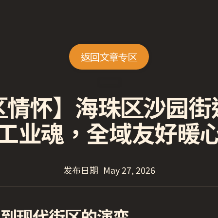
返回文章专区
区情怀】海珠区沙园街
工业魂，全域友好暖
发布日期
May 27, 2026
洲到现代街区的演变