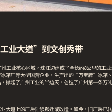
“工业大道”到文创秀带
为广州工业核心区域，珠江边建成了全长约8公里的工
宝冰箱厂等大型国营企业，生产出的“万宝牌”冰箱
品，撑起了广州工业的半边天，创造了广州第一条万
工业大道上的厂房陆续搬迁或改造。如今，旧厂房已