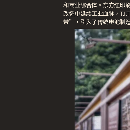
和商业综合体。东方红印
改造中延续工业血脉，T.
带”，引入了传统电池制