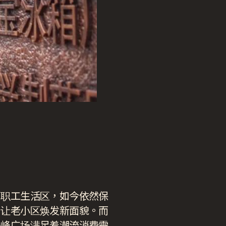
厂职工生活区，如今依然保
，让老小区焕发新面貌。而
乐峰广场满足着潮流消费需