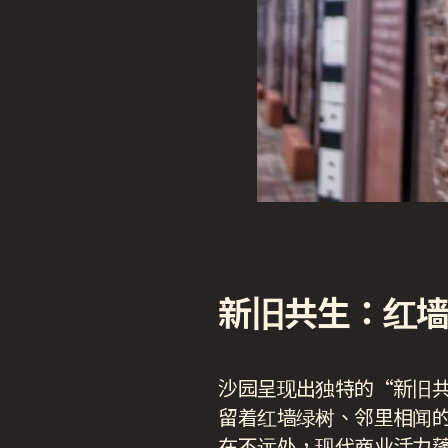
新旧共生：红
沙园呈现出独特的“新旧
留着红墙绿树、邻里相闻
在不远处，现代商业活力