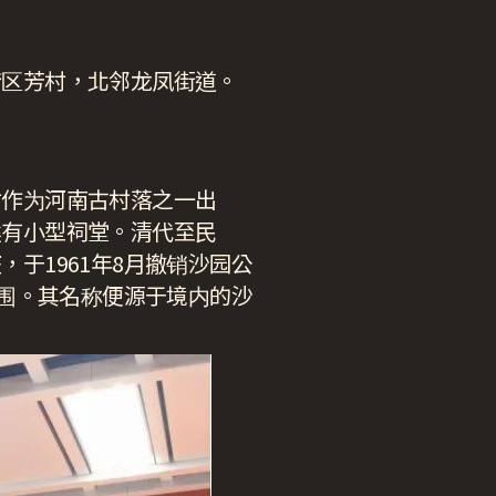
湾区芳村，北邻龙凤街道。
村作为河南古村落之一出
建有小型祠堂。清代至民
于1961年8月撤销沙园公
范围。其名称便源于境内的沙