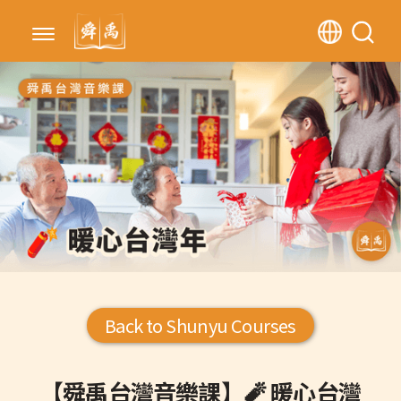
Back to Shunyu Courses
【舜禹台灣音樂課】🧨 暖心台灣