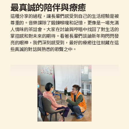
最真誠的陪伴與療癒
這種分享的過程，讓長輩們感受到自己的生活經驗是被
尊重的。音樂課除了鍛鍊喉嚨和記憶，更像是一場充滿
人情味的茶話會。大家在討論與哼唱中找回了對生活的
掌控感和對未來的期待。看著長輩們談論新年時閃閃發
亮的眼神，我們深刻感受到，最好的療癒往往就藏在這
些真誠的對話與熟悉的歌聲之中。