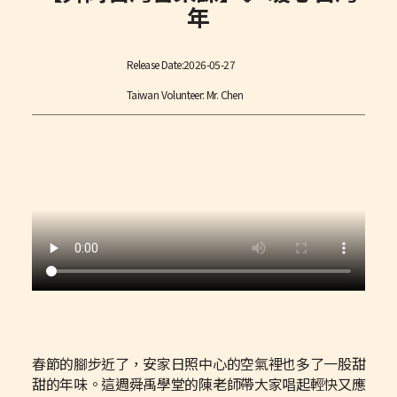
年
Release Date:
2026-05-27
Taiwan Volunteer: Mr. Chen
春節的腳步近了，安家日照中心的空氣裡也多了一股甜
甜的年味。這週舜禹學堂的陳老師帶大家唱起輕快又應