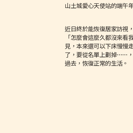
山土城愛心天使站的端午
近日終於能恢復居家訪視
「怎麼會這麼久都沒來看
見，本來還可以下床慢慢
了，要從名單上劃掉……
過去，恢復正常的生活。