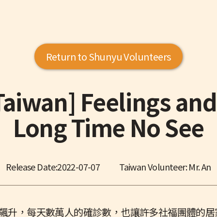
Return to Shunyu Volunteers
aiwan] Feelings and
Long Time No See
Release Date:
2022-07-07
Taiwan Volunteer: Mr. An
疫情飆升，每天數萬人的確診數，也讓許多社福團體的