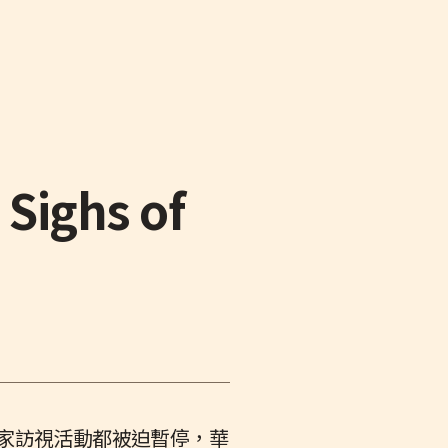
 Sighs of
居家訪視活動都被迫暫停，華