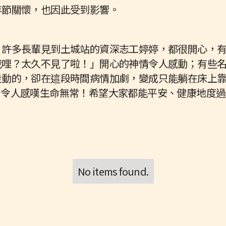
年節關懷，也因此受到影響。
，許多長輩見到土城站的資深志工婷婷，都很開心，
我哩？太久不見了啦！」開心的神情令人感動；有些
走動的，卻在這段時間病情加劇，變成只能躺在床上
，令人感嘆生命無常！希望大家都能平安、健康地度過
No items found.