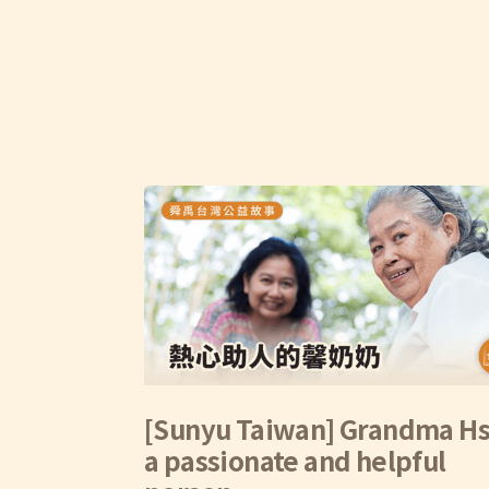
[Sunyu Taiwan] Grandma Hs
a passionate and helpful