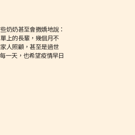
有些奶奶甚至會撒嬌地說：
名單上的長輩，幾個月不
靠家人照顧，甚至是過世
每一天，也希望疫情早日