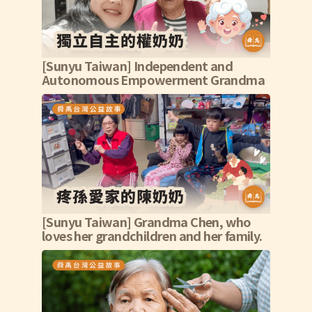
[Sunyu Taiwan] Independent and
Autonomous Empowerment Grandma
[Sunyu Taiwan] Grandma Chen, who
loves her grandchildren and her family.