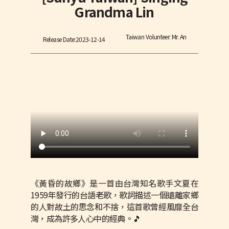
Grandma Lin
Taiwan Volunteer: Mr. An
Release Date:
2023-12-14
《黃昏的故鄉》是一首由台灣知名歌手文夏在
1959年發行的台語老歌，歌詞描述一個遠離家鄉
的人對故土的思念和不捨，這首歌曾經風靡全台
灣，成為許多人心中的經典。🎵