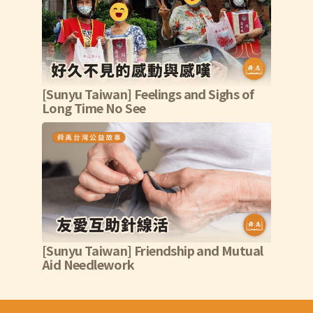
[Sunyu Taiwan] Feelings and Sighs of
Long Time No See
[Sunyu Taiwan] Friendship and Mutual
Aid Needlework