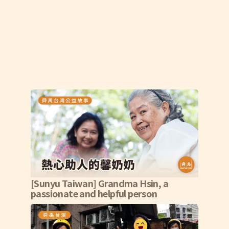
[Sunyu Taiwan] Grandma Hsin, a
passionate and helpful person