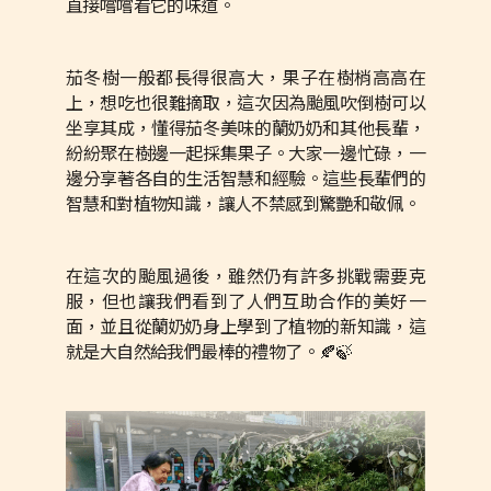
直接嚐嚐看它的味道。
茄冬樹一般都長得很高大，果子在樹梢高高在
上，想吃也很難摘取，這次因為颱風吹倒樹可以
坐享其成，懂得茄冬美味的蘭奶奶和其他長輩，
紛紛聚在樹邊一起採集果子。大家一邊忙碌，一
邊分享著各自的生活智慧和經驗。這些長輩們的
智慧和對植物知識，讓人不禁感到驚艷和敬佩。
在這次的颱風過後，雖然仍有許多挑戰需要克
服，但也讓我們看到了人們互助合作的美好一
面，並且從蘭奶奶身上學到了植物的新知識，這
就是大自然給我們最棒的禮物了。🍂🍃