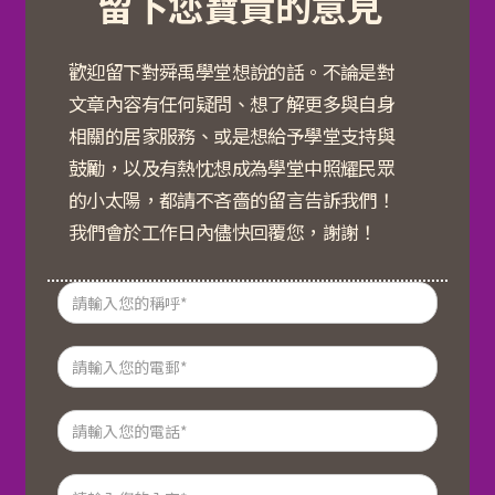
留下您寶貴的意見
歡迎留下對舜禹學堂想說的話。不論是對
文章內容有任何疑問、想了解更多與自身
相關的居家服務、或是想給予學堂支持與
鼓勵，以及有熱忱想成為學堂中照耀民眾
的小太陽，都請不吝嗇的留言告訴我們！
我們會於工作日內儘快回覆您，謝謝！