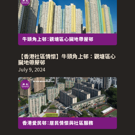
【香港社區情懷】牛頭角上邨：觀塘區心
臟地帶屋邨
July 9, 2024