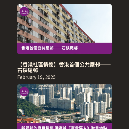
【香港社區情懷】香港首個公共屋邨──
石硤尾邨
February 19, 2025