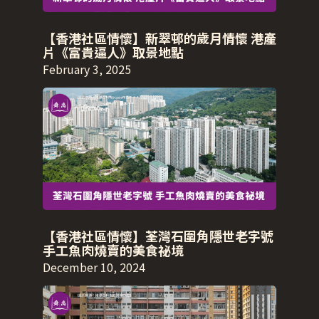
【香港社區情懷】新翠邨的歲月情懷 港產
片《富貴逼人》取景地點
February 3, 2025
【香港社區情懷】荃灣石圍角隱世老字號
手工魚肉燒賣的美食祕境
December 10, 2024