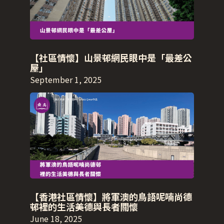
【社區情懷】山景邨網民眼中是「最差公
屋」
September 1, 2025
【香港社區情懷】將軍澳的鳥語呢喃尚德
邨裡的生活美德與長者關懷
June 18, 2025