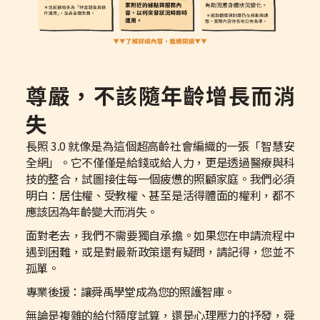
尊嚴，不該隨年齡增長而消
失
長照 3.0 就像是為這個超高齡社會編織的一張「智慧安
全網」。它不僅僅是給錢或給人力，更是透過醫療與科
技的整合，試圖接住每一個疲憊的照顧家庭。我們必須
明白：居住權、受教權、甚至是活得體面的權利，都不
應該因為年齡變大而消失。
面對老去，我們不需要獨自承擔。如果您在申請流程中
遇到困難，或是對最新政策還有疑問，請記得，您並不
孤單。
專業後援：讓舜禹學堂成為您的照護智庫。
無論是複雜的給付額度試算，還是心理壓力的抒發，舜