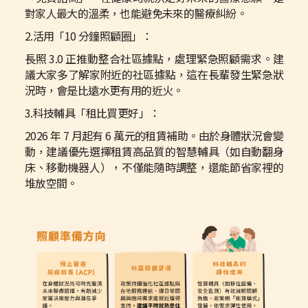
對家人最大的溫柔，也能避免未來的醫療糾紛。
2.活用「10 分鐘照顧圈」：
長照 3.0 正推動整合社區據點，處理緊急照顧需求。建
議大家多了解家附近的社區據點，這在長輩發生緊急狀
況時，會是比遠水更有用的近火。
3.科技輔具「租比買更好」：
2026 年 7 月起有 6 萬元的租賃補助。由於身體狀況會變
動，建議優先選擇租賃高品質的智慧輔具（如自動翻身
床、移動機器人），不僅能隨時調整，還能節省家裡的
堆放空間。