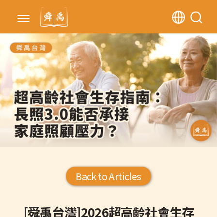
Back to Articles
[舜禹台灣]2026超高齡社會生存