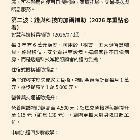
庭，可在額度內使用日間照顧、家庭托顧、交通接送與
喘息服務。
第二波：錢與科技的加碼補助（2026 年重點必
看）
智慧科技輔具補助（2026/07 起）：
每 3 年有 6 萬元額度，可用於「租賃」五大類智慧輔
具，像是移位、安全看視等設備。這讓家裡不再像病
房，而是透過科技減輕照顧者的體力負擔。
住宿式機構補助提高：
為了減輕重度失能家庭負擔，補助金額預計從每月 1 萬
元，逐步提高至 1 萬 5,000 元。
營養與交通補助提升：
營養照護補助調高至 4,500 元；社區交通接送每趟提升
至 115 元（離島 138 元），範圍更擴大到身障日照單
位。
申請流程四步驟教學：