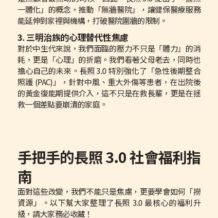
一體化」的概念，推動「無牆醫院」，讓健保醫療服務
能延伸到家裡與機構，打破醫院圍牆的限制。
3. 三明治族的心理替代性焦慮
對於中生代來說，我們面臨的壓力不只是「體力」的消
耗，更是「心理」的折磨。我們看著父母老去，同時也
擔心自己的未來。長照 3.0 特別強化了「急性後期整合
照護 (PAC)」，針對中風、重大外傷等患者，在出院後
的黃金復能期提供介入，這不只是在救長輩，更是在拯
救一個差點要崩潰的家庭。
手把手的長照 3.0 社會福利指
南
面對這些改變，我們不能只是焦慮，更要學會如何「撈
資源」。以下幫大家整理了長照 3.0 最核心的福利升
級，請大家務必收藏！