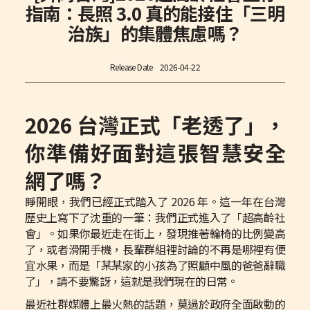
指南：長照 3.0 真的能接住「三明
治族」的集體焦慮嗎？
Release Date
2026-04-22
2026 台灣正式「老透了」，
你準備好面對這張智慧安全
網了嗎？
睜開眼，我們已經正式踏入了 2026 年。這一年在台灣
歷史上寫下了沈重的一筆：我們正式進入了「超高齡社
會」。如果你最近走在街上，發現推著輪椅的比例變高
了，或者滑開手機，長輩群組裡討論的不再是哪裡有便
宜水果，而是「某某家的小孩為了照顧中風的爸爸辭職
了」，請不要驚訝，這就是我們現在的日常。
最近社群媒體上最火熱的話題，莫過於政府全面啟動的