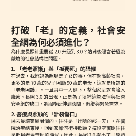
打破「老」的定義，社會安
全網為何必須進化？
為什麼長照計畫要從 2.0 升級到 3.0？這背後隱含著極為
嚴峻的社會結構性問題。
1. 「老老照護」與「孤獨死」的恐懼
在過去，我們認為照顧是子女的事，但在超高齡社會，
更多的是 70 歲的兒子照顧 90 歲的老母，這就是所謂的
「老老照護」。一旦其中一人倒下，整個家庭就會陷入
癱瘓。長照 3.0 的出現，正是為了填補這些法律與社會
安全網的缺口，將服務延伸到夜間、偏鄉與緊急需求。
2. 醫療與照顧的「斷裂傷口」
過去最讓家屬崩潰的，往往是「出院的那一天」。在醫
院治療結束後，回到家如何銜接照顧？這段空窗期往往
是照顧者最無助的時候。因此，長照 3.0 提出了「醫照