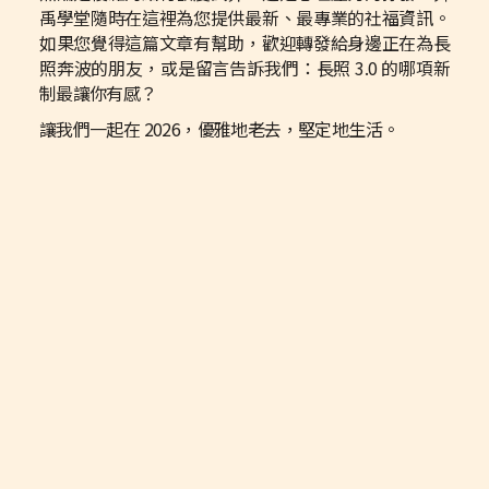
禹學堂隨時在這裡為您提供最新、最專業的社福資訊。
如果您覺得這篇文章有幫助，歡迎轉發給身邊正在為長
照奔波的朋友，或是留言告訴我們：長照 3.0 的哪項新
制最讓你有感？
讓我們一起在 2026，優雅地老去，堅定地生活。