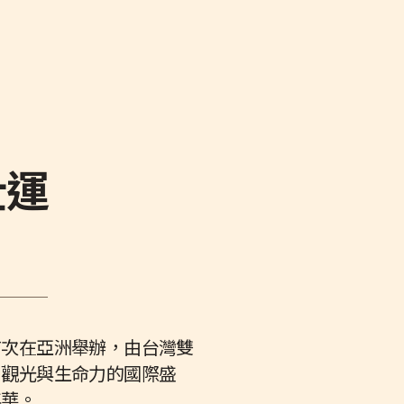
壯運
首次在亞洲舉辦，由台灣雙
、觀光與生命力的國際盛
年華。