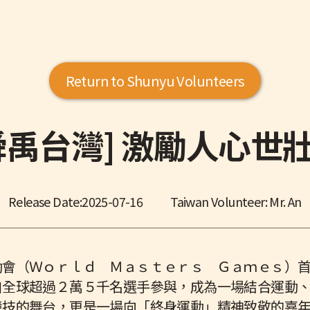
Return to Shunyu Volunteers
舜禹台灣] 激勵人心世
Release Date:
2025-07-16
Taiwan Volunteer: Mr. An
動會（Ｗｏｒｌｄ Ｍａｓｔｅｒｓ Ｇａｍｅｓ）
自全球超過２萬５千名選手參與，成為一場結合運動
競技的舞台，更是一場向「終身運動」精神致敬的嘉