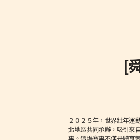
[
２０２５年，世界壯年運
北地區共同承辦，吸引來
事。這場賽事不僅是體育