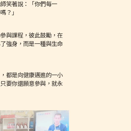
老師笑著說：「你們每一
好嗎？」
動參與課程，彼此鼓勵，在
為了強身，而是一種與生命
出，都是向健康邁進的一小
，只要你還願意參與，就永