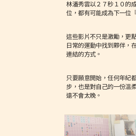
林潘秀雲以２７秒１０的
位，都有可能成為下一位
這些影片不只是激勵，更
日常的運動中找到夥伴，
連結的方式。
只要願意開始，任何年紀
步，也是對自己的一份溫
遠不會太晚。