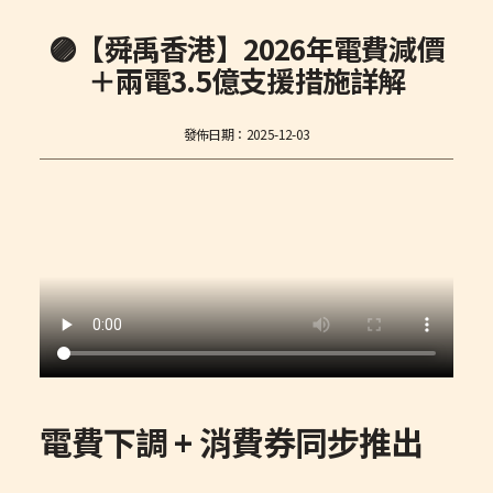
🟣【舜禹香港】2026年電費減價
＋兩電3.5億支援措施詳解
發佈日期：
2025-12-03
電費下調 + 消費券同步推出