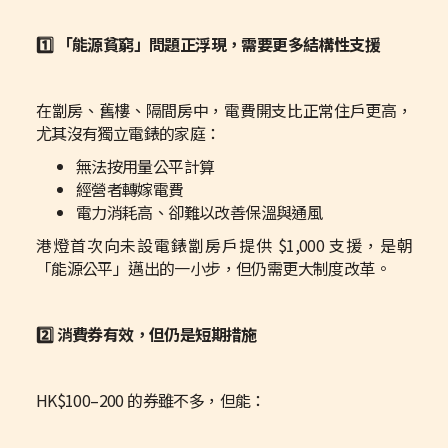
1️⃣ 「能源貧窮」問題正浮現，需要更多結構性支援
在劏房、舊樓、隔間房中，電費開支比正常住戶更高，
尤其沒有獨立電錶的家庭：
無法按用量公平計算
經營者轉嫁電費
電力消耗高、卻難以改善保溫與通風
港燈首次向未設電錶劏房戶提供 $1,000 支援，是朝
「能源公平」邁出的一小步，但仍需更大制度改革。
2️⃣ 消費券有效，但仍是短期措施
HK$100–200 的券雖不多，但能：