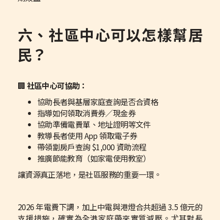
六、社區中心可以怎樣幫居
民？
🏢
社區中心可協助：
協助長者與基層家庭查詢是否合資格
指導如何領取消費券／現金券
協助準備電費單、地址證明等文件
教導長者使用 App 領取電子券
帶領劏房戶查詢 $1,000 資助流程
推廣節能教育（如家電使用教室）
讓資源真正落地，是社區服務的重要一環。
2026 年電費下調，加上中電與港燈合共超過 3.5 億元的
支援措施，確實為全港家庭帶來實質減壓。尤其對長