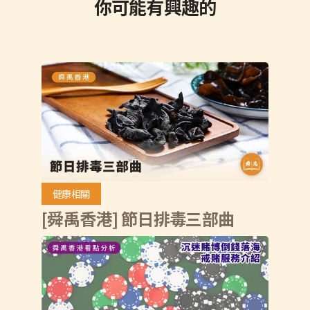
你可能有興趣的
健康相關
[舜禹香港] 節日排毒三部曲