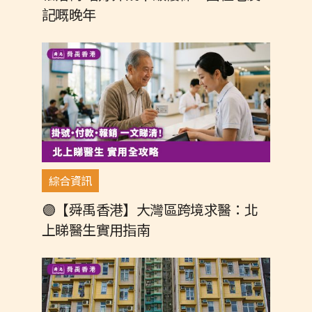
記嘅晚年
綜合資訊
🟣【舜禹香港】大灣區跨境求醫：北
上睇醫生實用指南