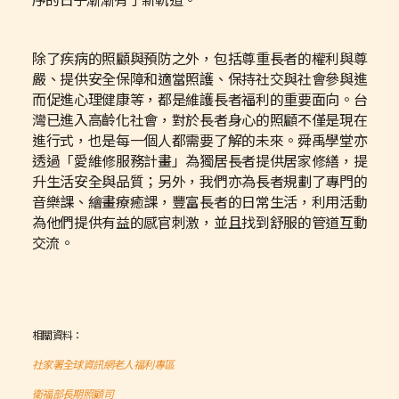
除了疾病的照顧與預防之外，包括尊重長者的權利與尊
嚴、提供安全保障和適當照護、保持社交與社會參與進
而促進心理健康等，都是維護長者福利的重要面向。台
灣已進入高齡化社會，對於長者身心的照顧不僅是現在
進行式，也是每一個人都需要了解的未來。舜禹學堂亦
透過「愛維修服務計畫」為獨居長者提供居家修繕，提
升生活安全與品質；另外，我們亦為長者規劃了專門的
音樂課、繪畫療癒課，豐富長者的日常生活，利用活動
為他們提供有益的感官刺激，並且找到舒服的管道互動
交流。
相關資料：
社家署全球資訊網老人福利專區
衛福部長期照顧司