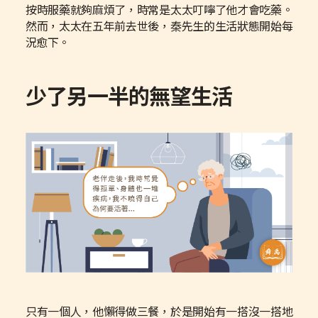
按時服藥就夠麻煩了，時常是太太叮嚀了他才會吃藥。
然而，太太在五年前去世後，秦先生的生活狀態開始每
況愈下。
少了另一半的無望生活
只有一個人，他懶得做三餐，於是開始有一搭沒一搭地