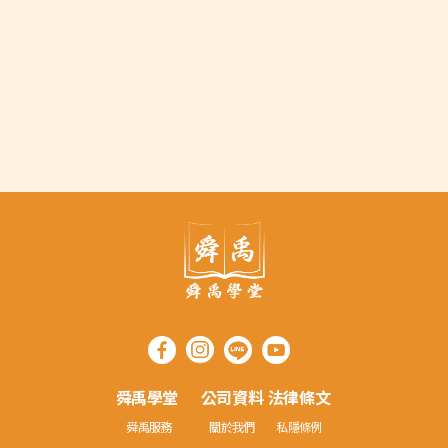
綜合資訊
[舜禹台灣] 災害救助：攜手共渡
難關，重建新生活
舜禹學堂
公司資料
法律條文
舜禹服務
關於我們
私隱條例