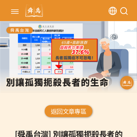
返回文章專區
[舜禹台灣] 別讓孤獨扼殺長者的