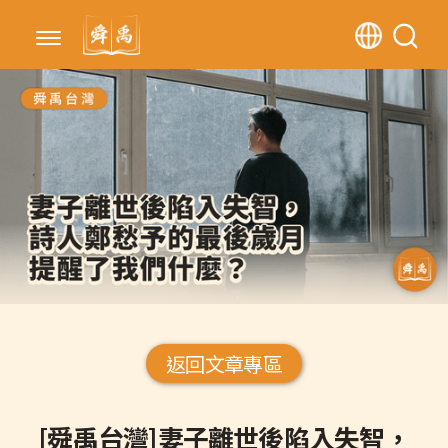
返回文章專區
[舜禹台灣]妻子離世後陷入失智，