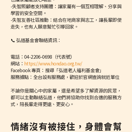
-失智照顧者支持團體：讓家屬有一個互相理解、分享與
學習的安全空間。
-失智友善社區推動：結合在地商家與志工，讓長輩即使
走失，也有人願意幫忙引導回家。
📞 弘道基金會聯絡資訊：
電話：04-2206-0698（代表號）
網站：
https://www.hondao.org.tw/
Facebook 專頁：搜尋「弘道老人福利基金會」
服務據點：全台設有服務處，歡迎於官網查詢就近單位
不論你是關心中的家屬，還是希望多了解資源的民眾，
都可以主動聯絡弘道，他們將協助你找到合適的服務方
式，陪長輩走得更遠、更安心。
情緒沒有被接住，身體會幫