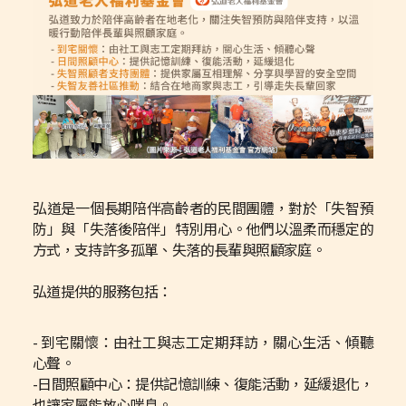
弘道是一個長期陪伴高齡者的民間團體，對於「失智預
防」與「失落後陪伴」特別用心。他們以溫柔而穩定的
方式，支持許多孤單、失落的長輩與照顧家庭。
弘道提供的服務包括：
- 到宅關懷：由社工與志工定期拜訪，關心生活、傾聽
心聲。
-日間照顧中心：提供記憶訓練、復能活動，延緩退化，
也讓家屬能放心喘息。