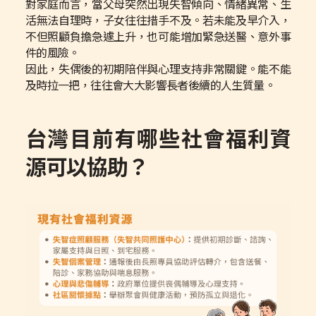
對家庭而言，當父母突然出現失智傾向、情緒異常、生
活無法自理時，子女往往措手不及。若未能及早介入，
不但照顧負擔急遽上升，也可能增加緊急送醫、意外事
件的風險。
因此，失偶後的初期陪伴與心理支持非常關鍵。能不能
及時拉一把，往往會大大影響長者後續的人生質量。
台灣目前有哪些社會福利資
源可以協助？