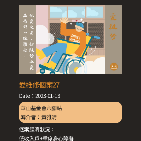
愛維修個案27
Date：
2023-01-13
華山基金會六腳站
轉介者：
黃雅靖
個案經濟狀況：
低收入戶+重度身心障礙