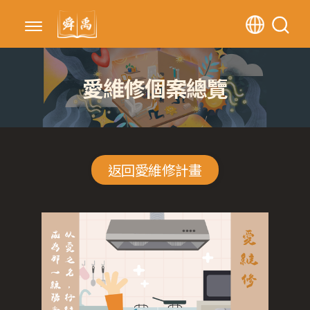
愛維修個案總覽
返回愛維修計畫