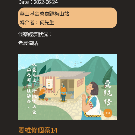
Date：
2022-06-24
華山基金會嘉縣梅山站
轉介者：
何先生
個案經濟狀況：
老農津貼
愛維修個案14