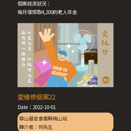
個案經濟狀況：
每月僅領取4,200的老人年金
愛維修個案22
Date：
2022-10-01
華山基金會嘉縣梅山站
轉介者：
何先生