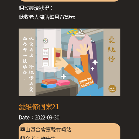
個案經濟狀況：
低收老人津貼每月7759元
愛維修個案21
Date：
2022-09-30
華山基金會嘉縣竹崎站
轉介者：
許先生