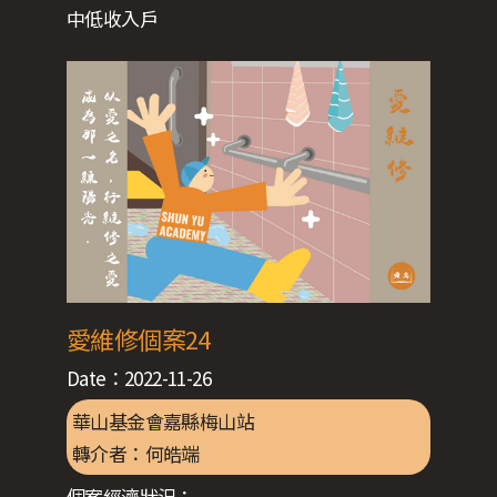
中低收入戶
愛維修個案24
Date：
2022-11-26
華山基金會嘉縣梅山站
轉介者：
何皓端
個案經濟狀況：