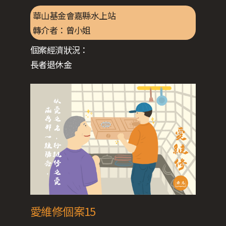
華山基金會嘉縣水上站
轉介者：
曾小姐
個案經濟狀況：
長者退休金
愛維修個案15