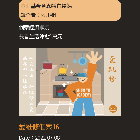
華山基金會嘉縣布袋站
轉介者：
侯小姐
個案經濟狀況：
長者生活津貼1萬元
愛維修個案16
Date：
2022-07-08