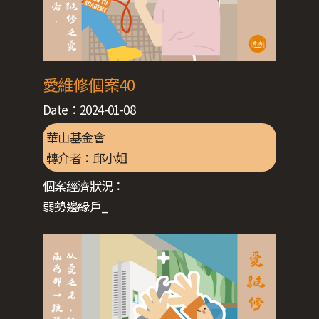
愛維修個案40
Date：
2024-01-08
華山基金會
轉介者：
邱小姐
個案經濟狀況：
弱勢邊緣戶_