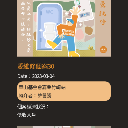
愛維修個案30
Date：
2023-03-04
華山基金會嘉縣竹崎站
轉介者：
許譽騰
個案經濟狀況：
低收入戶