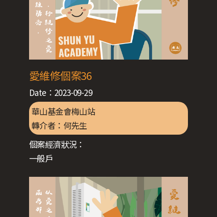
愛維修個案36
Date：
2023-09-29
華山基金會梅山站
轉介者：
何先生
個案經濟狀況：
一般戶