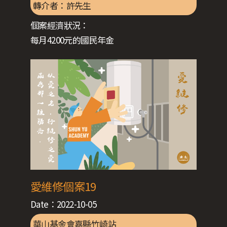
轉介者：
許先生
個案經濟狀況：
每月4200元的國民年金
愛維修個案19
Date：
2022-10-05
華山基金會嘉縣竹崎站