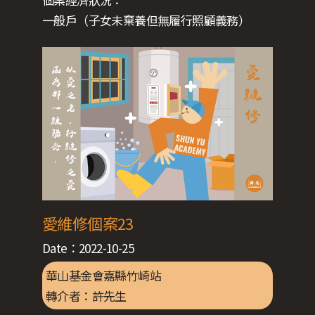
一般戶（子女未棄養但無履行照顧義務）
愛維修個案23
Date：
2022-10-25
華山基金會嘉縣竹崎站
轉介者：
許先生