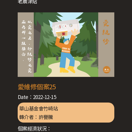
老農津貼
愛維修個案25
Date：
2022-12-15
華山基金會竹崎站
轉介者：
許譽騰
個案經濟狀況：