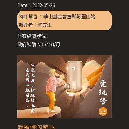
Date：
2022-05-26
轉介單位： 華山基金會嘉縣阿里山站
轉介者：
何先生
個案經濟狀況：
政府補助 NT.7550/月
愛維修個案13