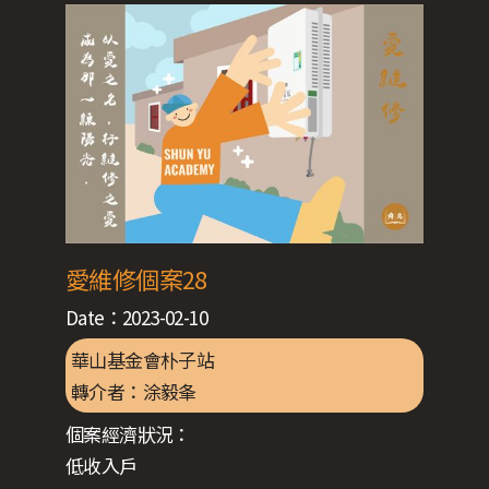
愛維修個案28
Date：
2023-02-10
華山基金會朴子站
轉介者：
涂毅夆
個案經濟狀況：
低收入戶