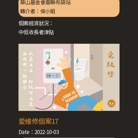
華山基金會嘉縣布袋站
轉介者：
侯小姐
個案經濟狀況：
中低收長者津貼
愛維修個案17
Date：
2022-10-03