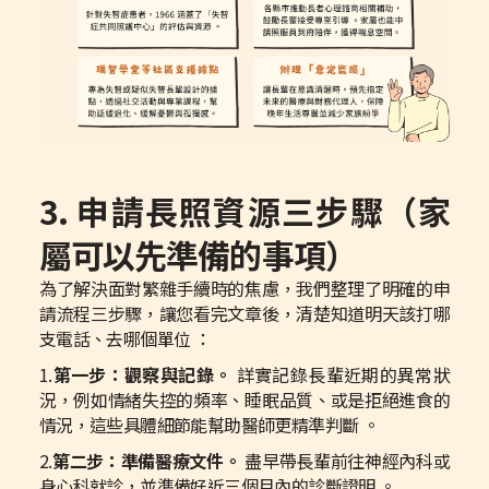
3. 申請長照資源三步驟（家
屬可以先準備的事項）
為了解決面對繁雜手續時的焦慮，我們整理了明確的申
請流程三步驟，讓您看完文章後，清楚知道明天該打哪
支電話、去哪個單位 ：
1.
第一步：觀察與記錄。
詳實記錄長輩近期的異常狀
況，例如情緒失控的頻率、睡眠品質、或是拒絕進食的
情況，這些具體細節能幫助醫師更精準判斷 。
2.
第二步：準備醫療文件。
盡早帶長輩前往神經內科或
身心科就診，並準備好近三個月內的診斷證明 。