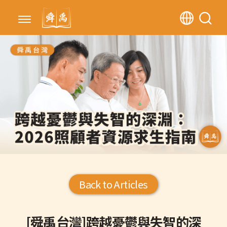
Back to Articles
[舜禹台灣]跨越憂鬱與失智的深