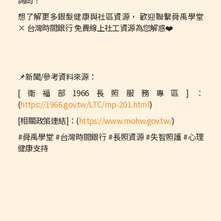
想了解更多銀髮健康與社區資源， 歡迎聯繫舜禹學堂
× 台灣時間銀行 免費線上社工資源為您解惑❤️
📌新聞/參考資料來源：
[衛福部1966長照服務專區]：
(
https://1966.gov.tw/LTC/mp-201.html
)
[相關政策連結]：(
https://www.mohw.gov.tw/
)
#舜禹學堂 #台灣時間銀行 #長照資源 #失智照護 #心理
健康支持