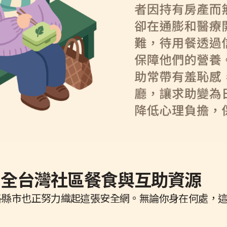
：全台灣社區餐食與互助資源
各縣市也正努力織起這張安全網。無論你身在何處，