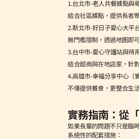
1.台北市-老人共餐據點與
結合社區據點，提供長者
2.新北市-好日子愛心大平
無門檻限制，透過地圖即
3.台中市-愛心守護站與待
結合超商與在地店家，針
4.高雄市-幸福分享中心（
不僅提供餐食，更整合生
實務指南：從
如果長輩的問題不只是臨
系統性的配套措施：