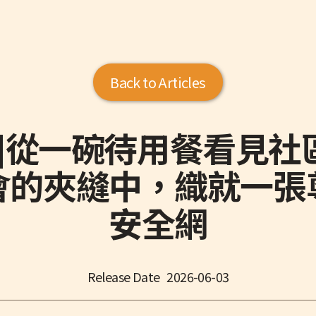
Back to Articles
灣]從一碗待用餐看見社
會的夾縫中，織就一張
安全網
Release Date
2026-06-03