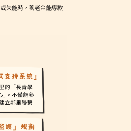
智或失能時，養老金能專款