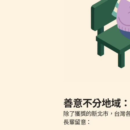
善意不分地域
除了獲獎的新北市，台灣
長輩留意：