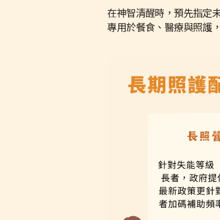
在神智清醒時，預先指定
專用於餐食、醫療與照護