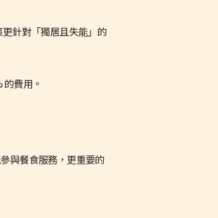
政策更針對「獨居且失能」的
% 的費用。
能參與餐食服務，更重要的