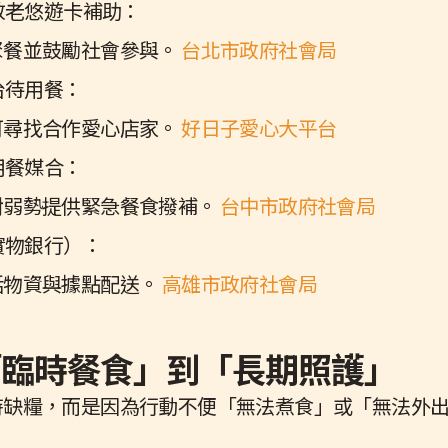
敬老悠遊卡補助：
聚餐並鼓勵社會參與。
台北市政府社會局
台待用餐：
可尋找合作愛心店家。
好日子愛心大平台
用餐媒合：
對弱勢提供緊急餐食撥補。
台中市政府社會局
實物銀行）：
活物資與據點配送。
高雄市政府社會局
「臨時餐食」到「長期照護」
時缺糧，而是因為行動不便「無法煮食」或「無法外