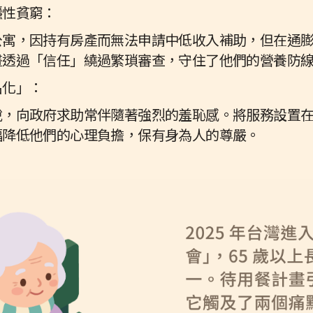
隱性貧窮：
公寓，因持有房產而無法申請中低收入補助，但在通
畫透過「信任」繞過繁瑣審查，守住了他們的營養防
名化」：
說，向政府求助常伴隨著強烈的羞恥感。將服務設置
幅降低他們的心理負擔，保有身為人的尊嚴。