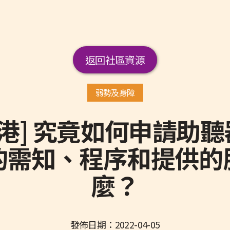
返回社區資源
弱勢及身障
禹香港] 究竟如何申請助
的需知、程序和提供的
麼？
發佈日期：
2022-04-05