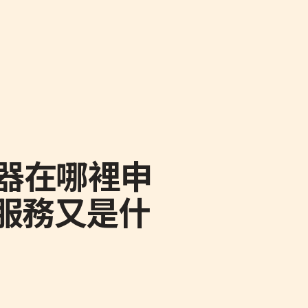
聽器在哪裡申
服務又是什