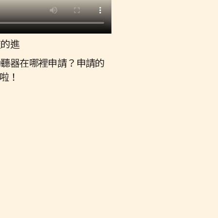
技的進
助聽器在哪裡申請？申請的
啦！