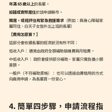
年滿 65 歲以上
的長輩。
設籍或實際居住
於該申請縣市。
獨居，或經評估有緊急救援需求
（例如：與身心障礙家
屬同住、白天子女皆外出上班的長輩）
【費用怎麼算？】
這部分會依據長輩的經濟狀況有所不同：
低收入戶： 通常由政府全額補助裝機費與月租費。
中低收入戶： 政府會提供部分補助，家屬只需負擔小額
差額。
一般戶（不符補助資格）： 也可以透過自費租用的方式
向廠商申請，為長輩買一份安心。
4. 簡單四步驟，申請流程指