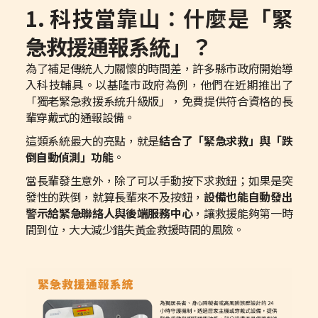
1. 科技當靠山：什麼是「緊
急救援通報系統」？
為了補足傳統人力關懷的時間差，許多縣市政府開始導
入科技輔具。以基隆市政府為例，他們在近期推出了
「獨老緊急救援系統升級版」，免費提供符合資格的長
輩穿戴式的通報設備。
這類系統最大的亮點，就是
結合了「緊急求救」與「跌
倒自動偵測」功能
。
當長輩發生意外，除了可以手動按下求救鈕；如果是突
發性的跌倒，就算長輩來不及按鈕，
設備也能自動發出
警示給緊急聯絡人與後端服務中心
，讓救援能夠第一時
間到位，大大減少錯失黃金救援時間的風險。