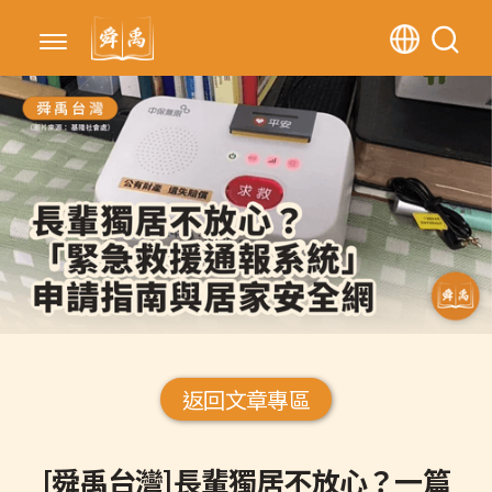
返回文章專區
[舜禹台灣]長輩獨居不放心？一篇