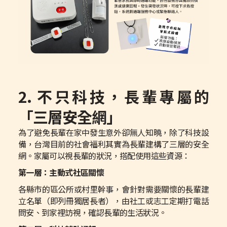
2. 不只科技，長輩專屬的
「三層安全網」
為了避免長輩在家中發生意外卻無人知曉，除了科技設
備，台灣目前的社會福利其實為長輩建構了三層的安全
網。家屬可以視長輩的狀況，搭配使用這些資源：
第一層：主動式社區關懷
各縣市的區公所或村里幹事，會針對需要關懷的長輩建
立名單（即列冊獨居長者），由社工或志工定期打電話
問安、到家裡訪視，確認長輩的生活狀況。