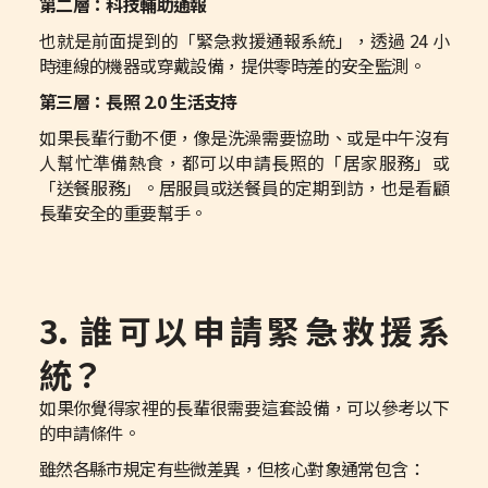
第二層：科技輔助通報
也就是前面提到的「緊急救援通報系統」，透過 24 小
時連線的機器或穿戴設備，提供零時差的安全監測。
第三層：長照 2.0 生活支持
如果長輩行動不便，像是洗澡需要協助、或是中午沒有
人幫忙準備熱食，都可以申請長照的「居家服務」或
「送餐服務」。居服員或送餐員的定期到訪，也是看顧
長輩安全的重要幫手。
3. 誰可以申請緊急救援系
統？
如果你覺得家裡的長輩很需要這套設備，可以參考以下
的申請條件。
雖然各縣市規定有些微差異，但核心對象通常包含：