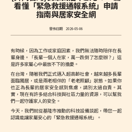
看懂「緊急救援通報系統」申請
指南與居家安全網
發佈日期
2026-05-06
有時候，因為工作或家庭因素，我們無法隨時陪伴在長
輩身邊。「長輩一個人在家，萬一跌倒了怎麼辦？」這
是許多家屬心中最放不下的擔憂。
在台灣，隨著我們正式邁入超高齡社會，越來越多長輩
面臨獨居，或是兩老相伴的「老老照顧」狀態。如果你
也正為長輩的居家安全感到焦慮，請別太過自責。其
實，現在有許多結合科技與社區力量的資源，可以幫我
們一起守護家人的安全。
今天，我們就從基隆市推動的科技設備談起，帶您一起
認識能讓家屬安心的「緊急救援通報系統」。