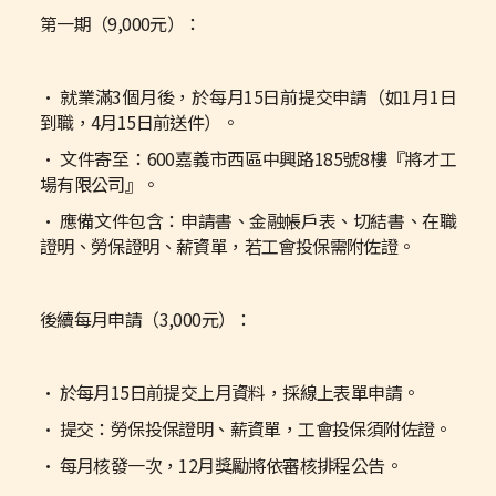
第一期（9,000元）：
• 就業滿3個月後，於每月15日前提交申請（如1月1日
到職，4月15日前送件）。
• 文件寄至：600嘉義市西區中興路185號8樓『將才工
場有限公司』。
• 應備文件包含：申請書、金融帳戶表、切結書、在職
證明、勞保證明、薪資單，若工會投保需附佐證。
後續每月申請（3,000元）：
• 於每月15日前提交上月資料，採線上表單申請。
• 提交：勞保投保證明、薪資單，工會投保須附佐證。
• 每月核發一次，12月獎勵將依審核排程公告。