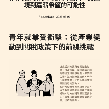
境到嘉薪希望的可能性
Release Date
2025-08-06
青年就業受衝擊：從產業變
動到關稅政策下的前線挑戰