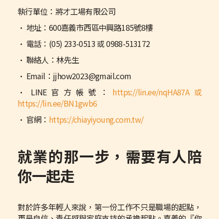
執行單位：將才工場有限公司
• 地址：600嘉義市西區中興路185號8樓
• 電話：(05) 233-0513 或 0988-513172
• 聯絡人：林先生
• Email：jjhow2023@gmail.com
• LINE官方帳號：
https://lin.ee/nqHA87A或
https://lin.ee/BN1gwb6
• 官網：
https://chiayiyoung.com.tw/
就業的那一步，需要有人陪
你一起走
對於許多年輕人來說，第一份工作不只是職場的起點，
更是自信、責任感與家庭支持的承擔起點。嘉義的『你