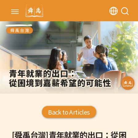
Back to Articles
[舜禹台灣]青年就業的出口：從困