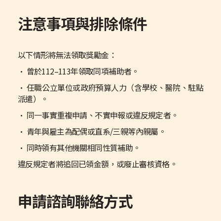
注意事項與排除條件
以下情形將無法領取獎勵金：
• 曾於112–113年領取同項補助者。
• 任職公立單位或政府預算人力（含學校、醫院、駐點
派遣）。
• 同一事實重複申請、不實申報或違反規定者。
• 青年與雇主為配偶或直系/三親等內親屬。
• 同時領有其他機關相同性質補助。
違反規定者將追回已領金額，或廢止審核資格。
申請諮詢聯絡方式