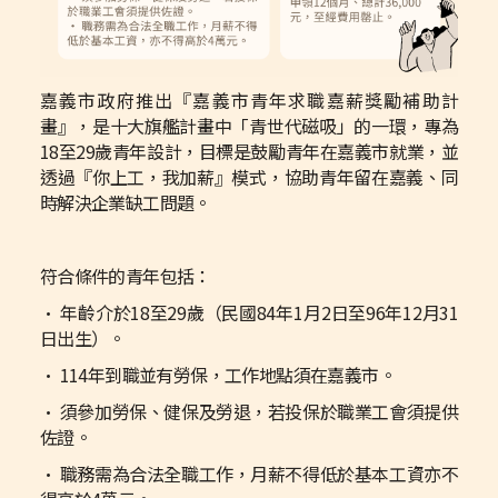
嘉義市政府推出『嘉義市青年求職嘉薪獎勵補助計
畫』，是十大旗艦計畫中「青世代磁吸」的一環，專為
18至29歲青年設計，目標是鼓勵青年在嘉義市就業，並
透過『你上工，我加薪』模式，協助青年留在嘉義、同
時解決企業缺工問題。
符合條件的青年包括：
• 年齡介於18至29歲（民國84年1月2日至96年12月31
日出生）。
• 114年到職並有勞保，工作地點須在嘉義市。
• 須參加勞保、健保及勞退，若投保於職業工會須提供
佐證。
• 職務需為合法全職工作，月薪不得低於基本工資亦不