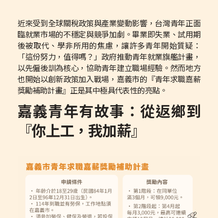
近來受到全球關稅政策與產業變動影響，台灣青年正面
臨就業市場的不穩定與競爭加劇。畢業即失業、試用期
後被取代、學非所用的焦慮，讓許多青年開始質疑：
「這份努力，值得嗎？」政府推動青年就業旗艦計畫，
以先僱後訓為核心，協助青年建立職場經驗。然而地方
也開始以創新政策加入戰場，嘉義市的『青年求職嘉薪
獎勵補助計畫』正是其中極具代表性的亮點。
嘉義青年有故事：從返鄉到
『你上工，我加薪』