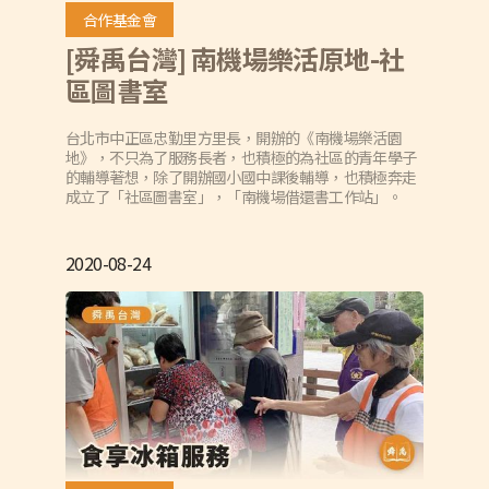
合作基金會
[舜禹台灣] 南機場樂活原地-社
區圖書室
台北市中正區忠勤里方里長，開辦的《南機場樂活園
地》，不只為了服務長者，也積極的為社區的青年學子
的輔導著想，除了開辦國小國中課後輔導，也積極奔走
成立了「社區圖書室」，「南機場借還書工作站」。
2020-08-24