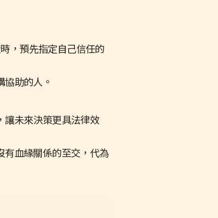
楚時，預先指定自己信任的
構協助的人。
，讓未來決策更具法律效
沒有血緣關係的至交，代為