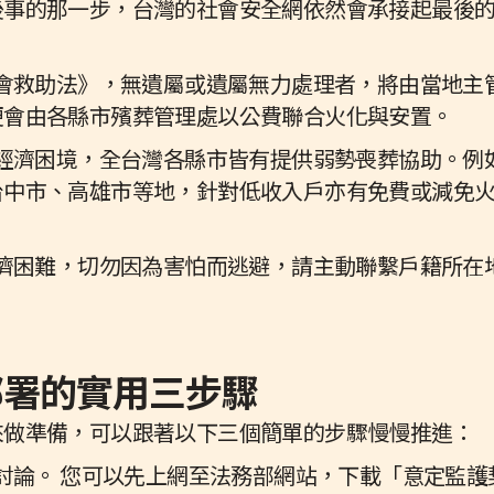
後事的那一步，台灣的社會安全網依然會承接起最後
社會救助法》，無遺屬或遺屬無力處理者，將由當地主
便會由各縣市殯葬管理處以公費聯合火化與安置。
臨經濟困境，全台灣各縣市皆有提供弱勢喪葬協助。例
台中市、高雄市等地，針對低收入戶亦有免費或減免
經濟困難，切勿因為害怕而逃避，請主動聯繫戶籍所在
前部署的實用三步驟
來做準備，可以跟著以下三個簡單的步驟慢慢推進：
啟討論。 您可以先上網至法務部網站，下載「意定監