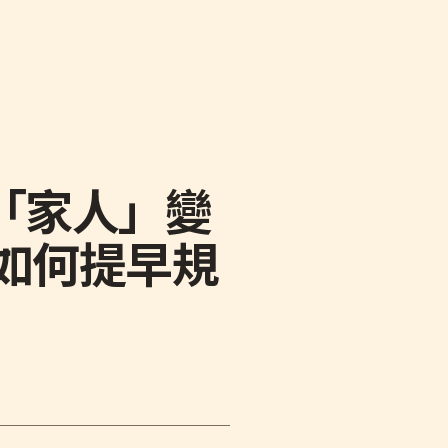
「家人」變
如何提早規