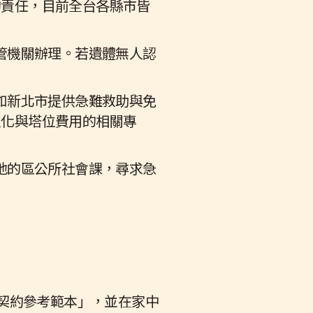
的責任，目前全台各縣市皆
管機關辦理。若遺體無人認
如新北市提供急難救助與免
火化與塔位費用的相關專
地的區公所社會課，尋求急
護契約參考範本」，並在家中