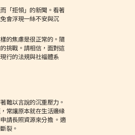
量而「拒領」的新聞。看著
難免會浮現一絲不安與沉
這樣的焦慮是很正常的。隨
有的挑戰。請相信，面對這
灣現行的法規與社福體系
有著難以言說的沉重壓力。
題，常讓原本就在生活邊緣
申請長照資源來分擔 。適
全斷裂。