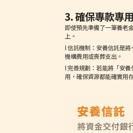
3. 確保專款
即使預先準備了一筆養老
上。
l 信託機制：安養信託是
機構費用或喪葬支出。
l 完善規劃：若能將「安
用，確保資源都能確實用