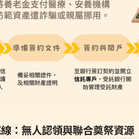
的底線：無人認領與聯合奠祭資源