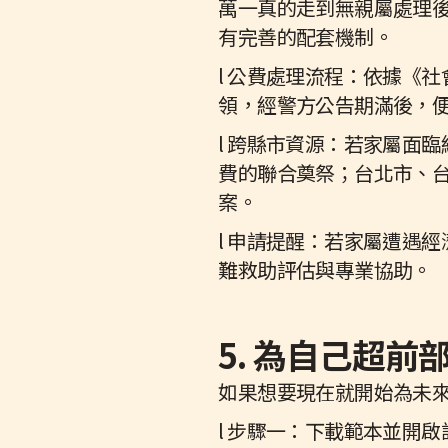
萬一真的走到無親屬處理
有完善的配套機制。
l 公費處理流程：依據《
領，經警方公告期滿後，
l 跨縣市資源：若家屬面
費的聯合奠祭；台北市、
案。
l 申請提醒：若家屬遭遇
難救助評估與專業協助。
5. 為自己超
如果想要現在就開始為未
l 步驟一：下載範本並開