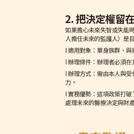
2. 把決定權
如果擔心未來失智或失能
人擔任未來的監護人）是
l 適用對象：單身族群、
l 辦理條件：辦理者必須
l 辦理方式：需由本人與
力。
l 實務優勢：這項政策打
處理未來的醫療決定與財