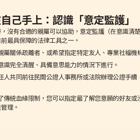
留在自己手上：認識「意定監護」
時，沒有合適的親屬可以協助，意定監護（在意識清
目前最具保障的法律工具之一。
與親屬關係疏離者、或希望指定特定友人、專業社福機
在意識完全清醒、具備意思能力的情況下進行。
受任人共同前往民間公證人事務所或法院辦理公證手續
破了傳統血緣限制，您可以指定最了解您意願的好友或
產管理。