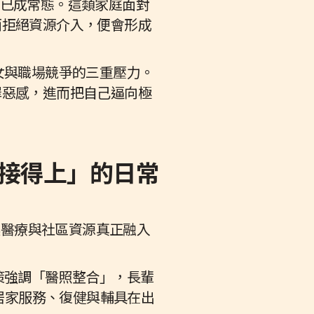
扶持已成常態。這類家庭面對
而拒絕資源介入，便會形成
女與職場競爭的三重壓力。
罪惡感，進而把自己逼向極
到「接得上」的日常
於讓醫療與社區資源真正融入
策強調「醫照整合」，長輩
讓居家服務、復健與輔具在出