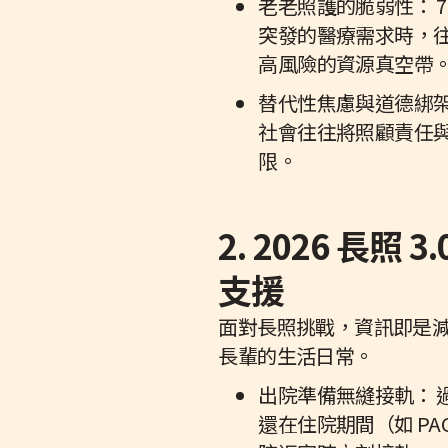
老老照護的脆弱性： 
突發的醫療需求時，
高風險的資源真空帶
替代性焦慮與道德綁
社會往往將照顧責任
限。
2. 2026 
支援
面對長照挑戰，資訊即是減輕
長輩的生活日常。
出院準備無縫接軌：
還在住院期間（如 P