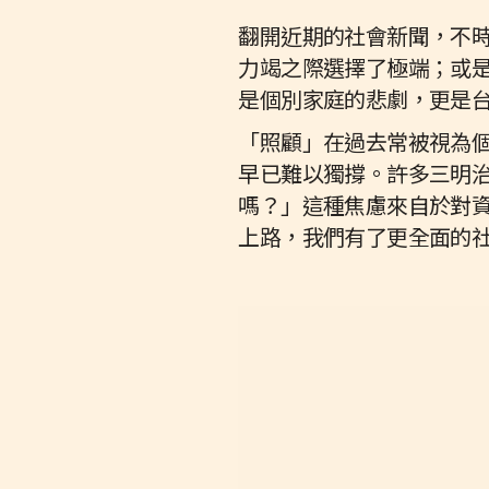
翻開近期的社會新聞，不
力竭之際選擇了極端；或
是個別家庭的悲劇，更是
「照顧」在過去常被視為
早已難以獨撐。許多三明
嗎？」這種焦慮來自於對資源
上路，我們有了更全面的