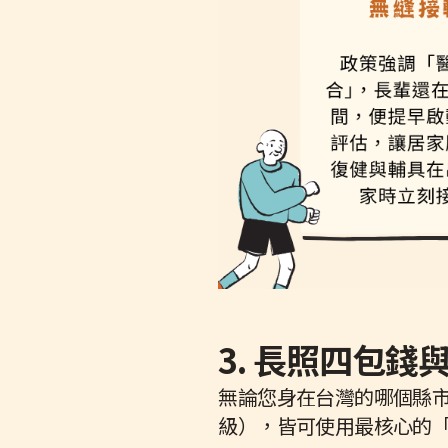
3. 長照四包
無論您身在台灣的哪個縣市，
級），皆可使用最核心的