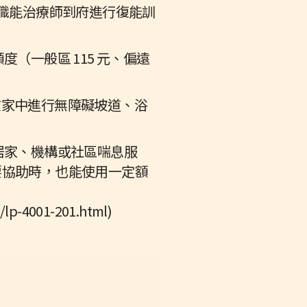
/職能治療師到府進行復能訓
（一般區 115 元、偏遠
或在家中進行無障礙坡道、浴
居家、機構或社區喘息服
要協助時，也能使用一定額
4001-201.html)