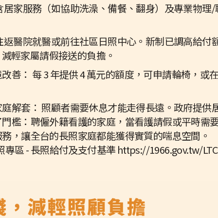
含居家服務（如協助洗澡、備餐、翻身）及專業物理
往返醫院就醫或前往社區日照中心。新制已調高給付額度
），減輕家屬請假接送的負擔。
改善： 每 3 年提供 4 萬元的額度，可申請輪椅，
家庭解套： 照顧者需要休息才能走得長遠。政府提供
了門檻：聘僱外籍看護的家庭，當看護請假或平時需
服務，讓全台的長照家庭都能獲得實質的喘息空間。
 長照給付及支付基準 https://1966.gov.tw/LTC/lp-