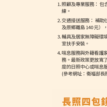
照顧及專業服務： 包
練。
交通接送服務： 補助
及原鄉離島 140 元
輔具及居家無障礙環境
室扶手安裝。
喘息服務與外籍看護
務。最新政策更放寬
度的日照中心或喘息
(參考網址：衛福部長照專區 -