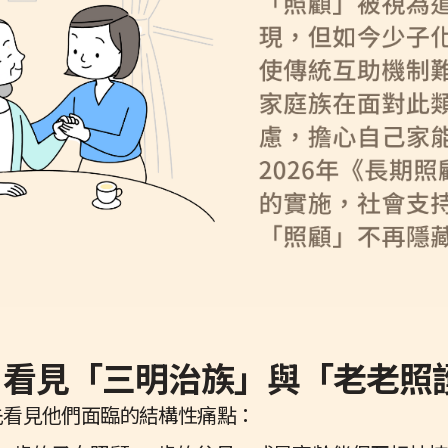
立：看見「三明治族」與「老老照
先看見他們面臨的結構性痛點：