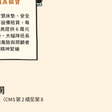
網
 第 2 級至第 8