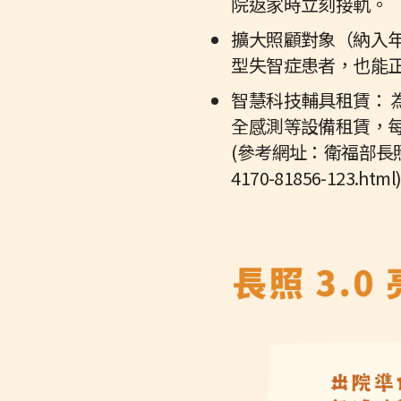
院返家時立刻接軌。
擴大照顧對象（納入年輕
型失智症患者，也能
智慧科技輔具租賃：
全感測等設備租賃，每
(參考網址：衛福部長照司 - 
4170-81856-123.html