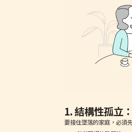
1. 結構性孤
要接住墜落的家庭，必須