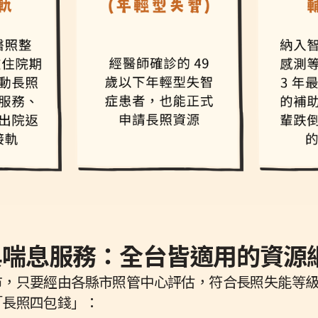
錢與喘息服務：全台皆適用的資源
只要經由各縣市照管中心評估，符合長照失能等級（CMS
「長照四包錢」：