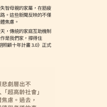
顧失智母親的家屬，在筋疲
絕路。這些新聞反映的不僅
集體焦慮。
今天，傳統的家庭互助機制
換作是我們家，撐得住
照顧十年計畫 3.0》正式
。