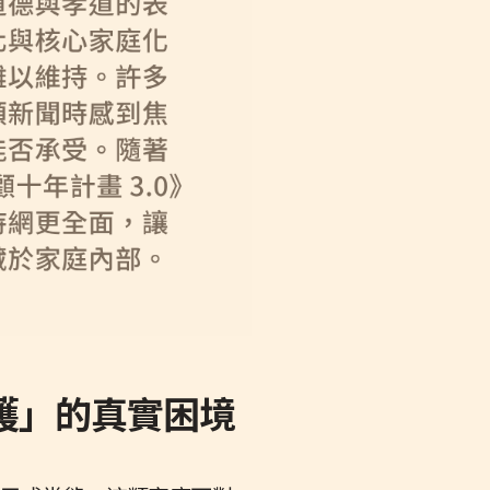
護」的真實困境