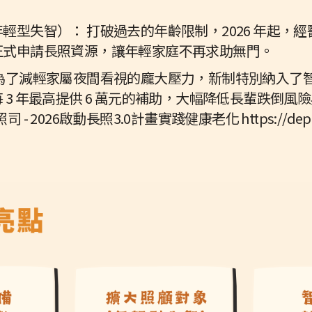
型失智）： 打破過去的年齡限制，2026 年起，經醫
正式申請長照資源，讓年輕家庭不再求助無門。
 為了減輕家屬夜間看視的龐大壓力，新制特別納入了
 3 年最高提供 6 萬元的補助，大幅降低長輩跌倒風
2026啟動長照3.0計畫實踐健康老化 https://dep.moh
)