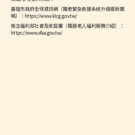
基隆市政府全球資訊網（獨老緊急救援系統升級版新聞
稿）：https://www.klcg.gov.tw/
衛生福利部社會及家庭署（獨居老人福利服務介紹）：
https://www.sfaa.gov.tw/