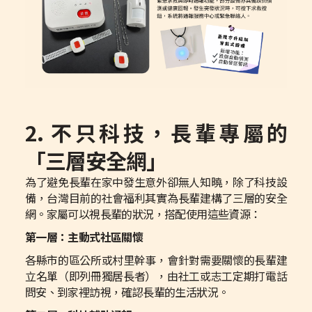
2. 不只科技，長輩專屬的
「三層安全網」
為了避免長輩在家中發生意外卻無人知曉，除了科技設
備，台灣目前的社會福利其實為長輩建構了三層的安全
網。家屬可以視長輩的狀況，搭配使用這些資源：
第一層：主動式社區關懷
各縣市的區公所或村里幹事，會針對需要關懷的長輩建
立名單（即列冊獨居長者），由社工或志工定期打電話
問安、到家裡訪視，確認長輩的生活狀況。