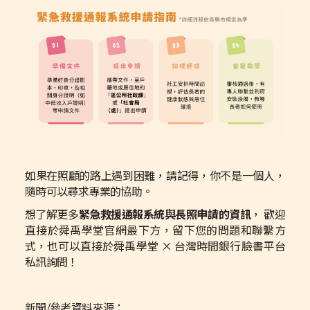
如果在照顧的路上遇到困難，請記得，你不是一個人，
隨時可以尋求專業的協助。
想了解更多
緊急救援通報系統與長照申請的資訊
， 歡迎
直接於舜禹學堂官網最下方，留下您的問題和聯繫方
式，也可以直接於舜禹學堂 × 台灣時間銀行臉書平台
私訊詢問！
新聞/參考資料來源：