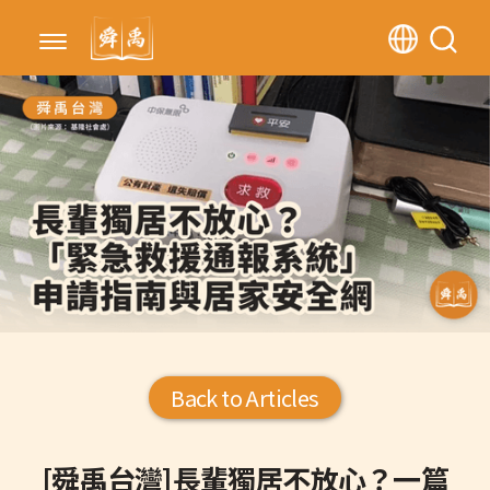
Back to Articles
[舜禹台灣]長輩獨居不放心？一篇