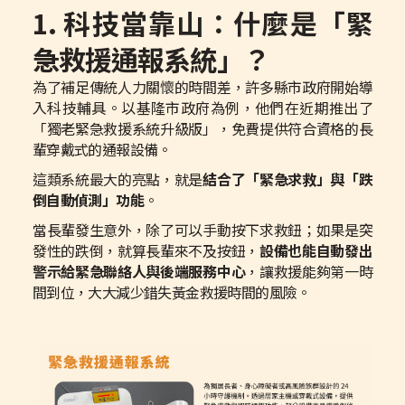
1. 科技當靠山：什麼是「緊
急救援通報系統」？
為了補足傳統人力關懷的時間差，許多縣市政府開始導
入科技輔具。以基隆市政府為例，他們在近期推出了
「獨老緊急救援系統升級版」，免費提供符合資格的長
輩穿戴式的通報設備。
這類系統最大的亮點，就是
結合了「緊急求救」與「跌
倒自動偵測」功能
。
當長輩發生意外，除了可以手動按下求救鈕；如果是突
發性的跌倒，就算長輩來不及按鈕，
設備也能自動發出
警示給緊急聯絡人與後端服務中心
，讓救援能夠第一時
間到位，大大減少錯失黃金救援時間的風險。