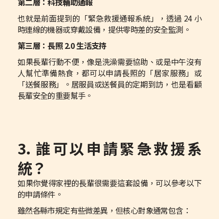
第二層：科技輔助通報
也就是前面提到的「緊急救援通報系統」，透過 24 小
時連線的機器或穿戴設備，提供零時差的安全監測。
第三層：長照 2.0 生活支持
如果長輩行動不便，像是洗澡需要協助、或是中午沒有
人幫忙準備熱食，都可以申請長照的「居家服務」或
「送餐服務」。居服員或送餐員的定期到訪，也是看顧
長輩安全的重要幫手。
3. 誰可以申請緊急救援系
統？
如果你覺得家裡的長輩很需要這套設備，可以參考以下
的申請條件。
雖然各縣市規定有些微差異，但核心對象通常包含：