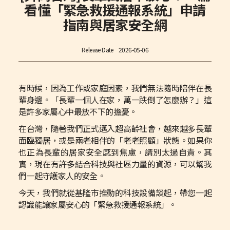
看懂「緊急救援通報系統」申請
指南與居家安全網
Release Date
2026-05-06
有時候，因為工作或家庭因素，我們無法隨時陪伴在長
輩身邊。「長輩一個人在家，萬一跌倒了怎麼辦？」這
是許多家屬心中最放不下的擔憂。
在台灣，隨著我們正式邁入超高齡社會，越來越多長輩
面臨獨居，或是兩老相伴的「老老照顧」狀態。如果你
也正為長輩的居家安全感到焦慮，請別太過自責。其
實，現在有許多結合科技與社區力量的資源，可以幫我
們一起守護家人的安全。
今天，我們就從基隆市推動的科技設備談起，帶您一起
認識能讓家屬安心的「緊急救援通報系統」。